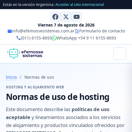
Estás en la versión Argentina
|
Acceder al
sitio internacional
Viernes 7 de agosto de 2026
info@efemossesistemas.com.ar
Formulario de contacto
(011) 6155-8693
WhatsApp +54 9 11 6155-8693
Inicio
/
Normas de uso
HOSTING Y ALOJAMIENTO WEB
Normas de uso de hosting
Este documento describe las
políticas de uso
aceptable
y lineamientos asociados a los servicios
de alojamiento y productos vinculados ofrecidos por