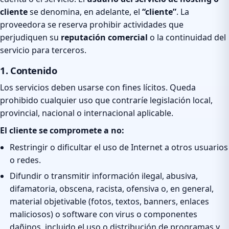
cliente
se denomina, en adelante, el
“cliente”
. La
proveedora se reserva prohibir actividades que
perjudiquen su
reputación comercial
o la continuidad del
servicio para terceros.
1. Contenido
Los servicios deben usarse con fines lícitos. Queda
prohibido cualquier uso que contraríe legislación local,
provincial, nacional o internacional aplicable.
El cliente se compromete a no:
Restringir o dificultar el uso de Internet a otros usuarios
o redes.
Difundir o transmitir información ilegal, abusiva,
difamatoria, obscena, racista, ofensiva o, en general,
material objetivable (fotos, textos, banners, enlaces
maliciosos) o software con virus o componentes
dañinos, incluido el uso o distribución de programas y