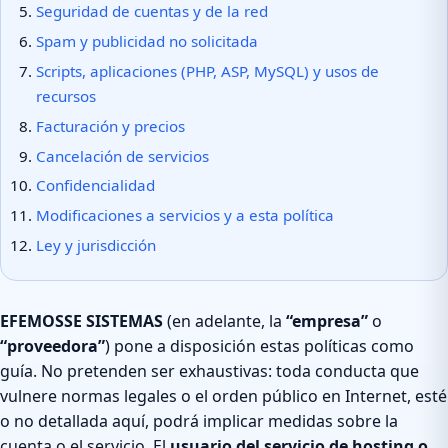
Seguridad de cuentas y de la red
Spam y publicidad no solicitada
Scripts, aplicaciones (PHP, ASP, MySQL) y usos de
recursos
Facturación y precios
Cancelación de servicios
Confidencialidad
Modificaciones a servicios y a esta política
Ley y jurisdicción
EFEMOSSE SISTEMAS
(en adelante, la
“empresa”
o
“proveedora”
) pone a disposición estas políticas como
guía. No pretenden ser exhaustivas: toda conducta que
vulnere normas legales o el orden público en Internet, esté
o no detallada aquí, podrá implicar medidas sobre la
cuenta o el servicio. El
usuario del servicio de hosting o