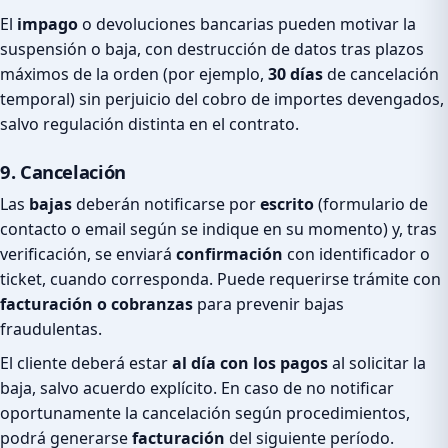
El
impago
o devoluciones bancarias pueden motivar la
suspensión o baja, con destrucción de datos tras plazos
máximos de la orden (por ejemplo,
30 días
de cancelación
temporal) sin perjuicio del cobro de importes devengados,
salvo regulación distinta en el contrato.
9. Cancelación
Las
bajas
deberán notificarse por
escrito
(formulario de
contacto o email según se indique en su momento) y, tras
verificación, se enviará
confirmación
con identificador o
ticket, cuando corresponda. Puede requerirse trámite con
facturación o cobranzas
para prevenir bajas
fraudulentas.
El cliente deberá estar
al día con los pagos
al solicitar la
baja, salvo acuerdo explícito. En caso de no notificar
oportunamente la cancelación según procedimientos,
podrá generarse
facturación
del siguiente período.