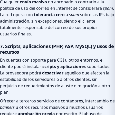
Cualquier
envío masivo
no aprobado o contrario a la
política de uso del correo en Internet se considerará
spam
.
La red opera con
tolerancia cero
a
spam
sobre las IPs bajo
administración, sin excepciones, siendo el cliente
totalmente responsable del correo de sus propios
usuarios finales.
7. Scripts, aplicaciones (PHP, ASP, MySQL) y usos de
recursos
En cuentas con soporte para
CGI
u otros entornos, el
cliente podrá instalar
scripts y aplicaciones
soportados.
La proveedora podrá
desactivar
aquellos que afecten la
estabilidad de los servidores o a otros clientes, sin
perjuicio de requerimientos de ajuste o migración a otro
plan.
Ofrecer a terceros servicios de contadores, intercambio de
banners
u otros recursos masivos a muchos usuarios
requiere
aprobación previa
por escrito. El abuso de