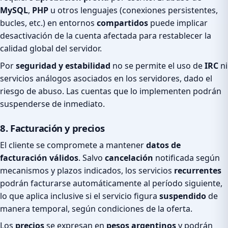
MySQL
,
PHP
u otros lenguajes (conexiones persistentes,
bucles, etc.) en entornos
compartidos
puede implicar
desactivación de la cuenta afectada para restablecer la
calidad global del servidor.
Por
seguridad y estabilidad
no se permite el uso de
IRC
ni
servicios análogos asociados en los servidores, dado el
riesgo de abuso. Las cuentas que lo implementen podrán
suspenderse de inmediato.
8. Facturación y precios
El cliente se compromete a mantener
datos de
facturación válidos
. Salvo
cancelación
notificada según
mecanismos y plazos indicados, los servicios
recurrentes
podrán facturarse automáticamente al período siguiente,
lo que aplica inclusive si el servicio figura
suspendido
de
manera temporal, según condiciones de la oferta.
Los
precios
se expresan en
pesos argentinos
y podrán