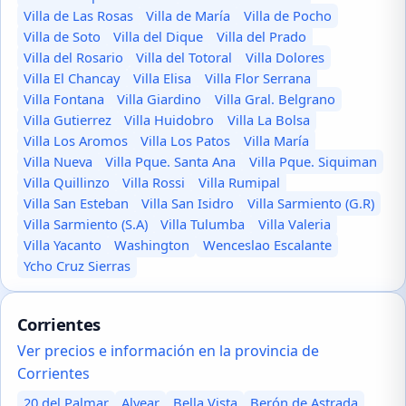
Villa de Las Rosas
Villa de María
Villa de Pocho
Villa de Soto
Villa del Dique
Villa del Prado
Villa del Rosario
Villa del Totoral
Villa Dolores
Villa El Chancay
Villa Elisa
Villa Flor Serrana
Villa Fontana
Villa Giardino
Villa Gral. Belgrano
Villa Gutierrez
Villa Huidobro
Villa La Bolsa
Villa Los Aromos
Villa Los Patos
Villa María
Villa Nueva
Villa Pque. Santa Ana
Villa Pque. Siquiman
Villa Quillinzo
Villa Rossi
Villa Rumipal
Villa San Esteban
Villa San Isidro
Villa Sarmiento (G.R)
Villa Sarmiento (S.A)
Villa Tulumba
Villa Valeria
Villa Yacanto
Washington
Wenceslao Escalante
Ycho Cruz Sierras
Corrientes
Ver precios e información en la provincia de
Corrientes
20 del Palmar
Alvear
Bella Vista
Berón de Astrada