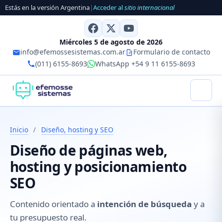
Estás en la versión Argentina
|
Acceder al
sitio internacional
Miércoles 5 de agosto de 2026
info@efemossesistemas.com.ar
Formulario de contacto
(011) 6155-8693
WhatsApp +54 9 11 6155-8693
Inicio
/
Diseño, hosting y SEO
Diseño de páginas web,
hosting y posicionamiento
SEO
Contenido orientado a
intención de búsqueda
y a
tu presupuesto real.