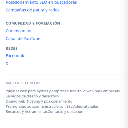
Posicionamiento SEO en buscadores
Campañas de pauta y redes
COMUNIDAD Y FORMACIÓN
Cursos online
Canal de YouTube
REDES
Facebook
X
MÁS EN ESTE SITIO
Páginas web para pymes y empresas
Desarrollo web para empresas
Servicios de diseño y desarrollo
Diseño web, hosting y posicionamiento
Promo: sitio autoadministrable con SSL
Videotutoriales
Recursos y herramientas
Contacto y ubicación