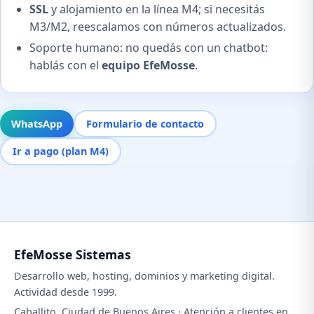
SSL
y alojamiento en la línea M4; si necesitás
M3/M2, reescalamos con números actualizados.
Soporte humano: no quedás con un chatbot:
hablás con el
equipo EfeMosse
.
WhatsApp
Formulario de contacto
Ir a pago (plan M4)
EfeMosse Sistemas
Desarrollo web, hosting, dominios y marketing digital.
Actividad desde 1999.
Caballito, Ciudad de Buenos Aires · Atención a clientes en