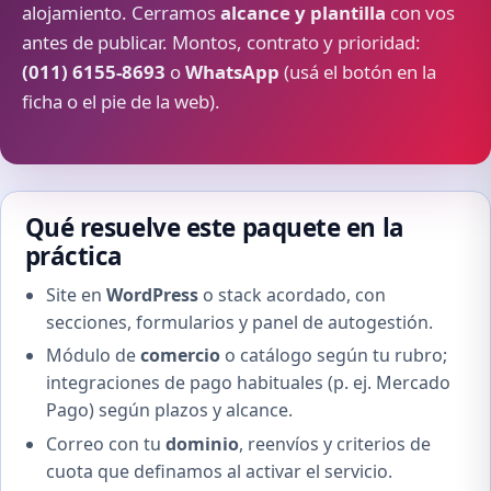
alojamiento. Cerramos
alcance y plantilla
con vos
antes de publicar. Montos, contrato y prioridad:
(011) 6155-8693
o
WhatsApp
(usá el botón en la
ficha o el pie de la web).
Qué resuelve este paquete en la
práctica
Site en
WordPress
o stack acordado, con
secciones, formularios y panel de autogestión.
Módulo de
comercio
o catálogo según tu rubro;
integraciones de pago habituales (p. ej. Mercado
Pago) según plazos y alcance.
Correo con tu
dominio
, reenvíos y criterios de
cuota que definamos al activar el servicio.