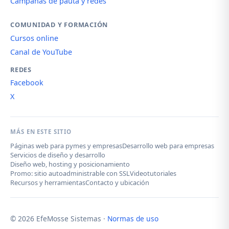
Campañas de pauta y redes
COMUNIDAD Y FORMACIÓN
Cursos online
Canal de YouTube
REDES
Facebook
X
MÁS EN ESTE SITIO
Páginas web para pymes y empresas
Desarrollo web para empresas
Servicios de diseño y desarrollo
Diseño web, hosting y posicionamiento
Promo: sitio autoadministrable con SSL
Videotutoriales
Recursos y herramientas
Contacto y ubicación
© 2026 EfeMosse Sistemas ·
Normas de uso