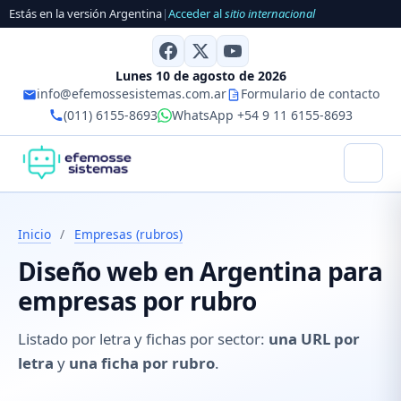
Estás en la versión Argentina
|
Acceder al
sitio internacional
Lunes 10 de agosto de 2026
info@efemossesistemas.com.ar
Formulario de contacto
(011) 6155-8693
WhatsApp +54 9 11 6155-8693
Inicio
/
Empresas (rubros)
Diseño web en Argentina para
empresas por rubro
Listado por letra y fichas por sector:
una URL por
letra
y
una ficha por rubro
.