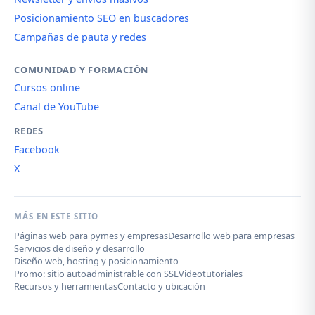
Posicionamiento SEO en buscadores
Campañas de pauta y redes
COMUNIDAD Y FORMACIÓN
Cursos online
Canal de YouTube
REDES
Facebook
X
MÁS EN ESTE SITIO
Páginas web para pymes y empresas
Desarrollo web para empresas
Servicios de diseño y desarrollo
Diseño web, hosting y posicionamiento
Promo: sitio autoadministrable con SSL
Videotutoriales
Recursos y herramientas
Contacto y ubicación