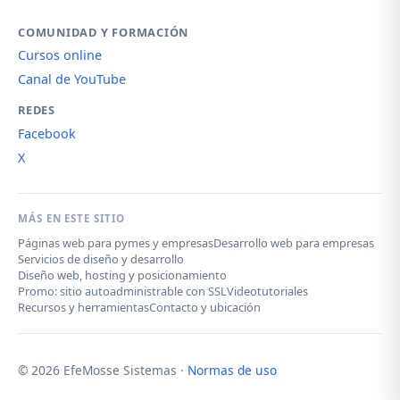
COMUNIDAD Y FORMACIÓN
Cursos online
Canal de YouTube
REDES
Facebook
X
MÁS EN ESTE SITIO
Páginas web para pymes y empresas
Desarrollo web para empresas
Servicios de diseño y desarrollo
Diseño web, hosting y posicionamiento
Promo: sitio autoadministrable con SSL
Videotutoriales
Recursos y herramientas
Contacto y ubicación
© 2026 EfeMosse Sistemas ·
Normas de uso