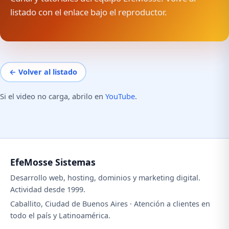
listado con el enlace bajo el reproductor.
← Volver al listado
Si el video no carga, abrilo en
YouTube
.
EfeMosse Sistemas
Desarrollo web, hosting, dominios y marketing digital.
Actividad desde 1999.
Caballito, Ciudad de Buenos Aires · Atención a clientes en
todo el país y Latinoamérica.