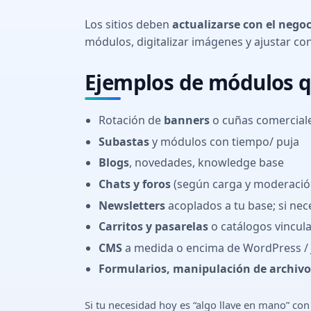
Los sitios deben
actualizarse con el negoc
módulos, digitalizar imágenes y ajustar co
Ejemplos de módulos q
Rotación de
banners
o cuñas comercial
Subastas
y módulos con tiempo/ puja
Blogs
, novedades, knowledge base
Chats y foros
(según carga y moderació
Newsletters
acoplados a tu base; si nec
Carritos y pasarelas
o catálogos vincul
CMS
a medida o encima de WordPress / 
Formularios, manipulación de archivos
Si tu necesidad hoy es “algo llave en mano” con 