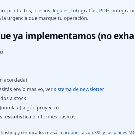
io
: productos, precios, legales, fotografías, PDFs, integr
n la urgencia que marque tu operación.
ue ya implementamos (no exha
es
n acordada)
esitás envío masivo, ver
sistema de newsletter
ados a stock
Joomla / (según proyecto)
, estadística
e informes básicos
hosting y certificado, revisá
la propuesta con SSL
y los
planes M1