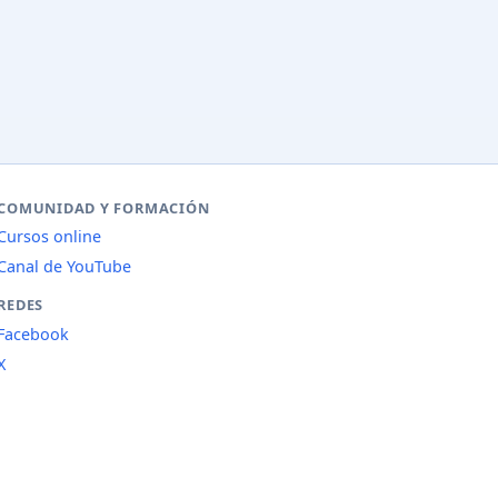
COMUNIDAD Y FORMACIÓN
Cursos online
Canal de YouTube
REDES
Facebook
X