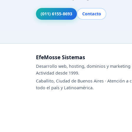
(011) 6155-8693
Contacto
EfeMosse Sistemas
Desarrollo web, hosting, dominios y marketing d
Actividad desde 1999.
Caballito, Ciudad de Buenos Aires · Atención a c
todo el país y Latinoamérica.