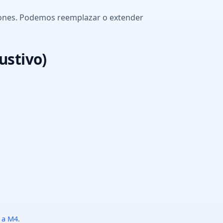
aciones. Podemos reemplazar o extender
ustivo)
 a M4
.