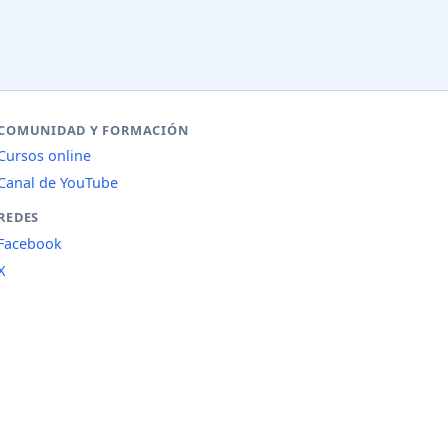
COMUNIDAD Y FORMACIÓN
Cursos online
Canal de YouTube
REDES
Facebook
X