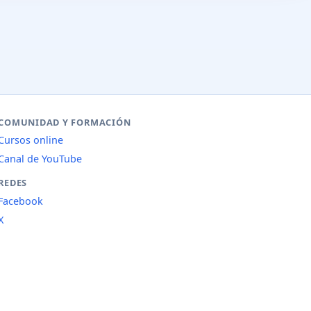
COMUNIDAD Y FORMACIÓN
Cursos online
Canal de YouTube
REDES
Facebook
X