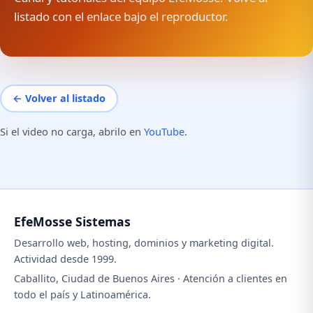
listado con el enlace bajo el reproductor.
← Volver al listado
Si el video no carga, abrilo en
YouTube
.
EfeMosse Sistemas
Desarrollo web, hosting, dominios y marketing digital.
Actividad desde 1999.
Caballito, Ciudad de Buenos Aires · Atención a clientes en
todo el país y Latinoamérica.