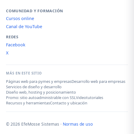
COMUNIDAD Y FORMACIÓN
Cursos online
Canal de YouTube
REDES
Facebook
X
MÁS EN ESTE SITIO
Páginas web para pymes y empresas
Desarrollo web para empresas
Servicios de diseño y desarrollo
Diseño web, hosting y posicionamiento
Promo: sitio autoadministrable con SSL
Videotutoriales
Recursos y herramientas
Contacto y ubicación
© 2026 EfeMosse Sistemas ·
Normas de uso