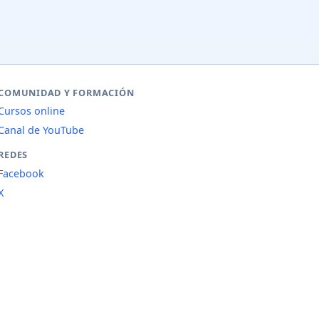
COMUNIDAD Y FORMACIÓN
Cursos online
Canal de YouTube
REDES
Facebook
X