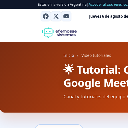
Estás en la versión Argentina
|
Acceder al
sitio internac
Jueves 6 de agosto de
Inicio
/
Video tutoriales
🌟 Tutorial
Google Meet
Canal y tutoriales del equipo 