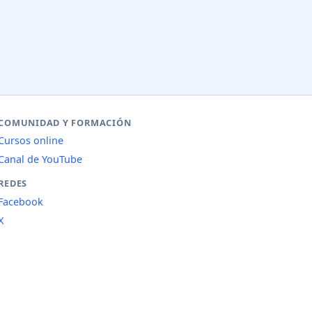
COMUNIDAD Y FORMACIÓN
Cursos online
Canal de YouTube
REDES
Facebook
X