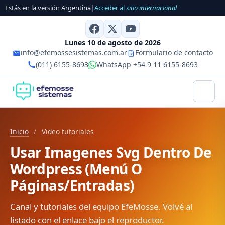
Estás en la versión Argentina
|
Acceder al
sitio internacional
Lunes 10 de agosto de 2026
info@efemossesistemas.com.ar
Formulario de contacto
(011) 6155-8693
WhatsApp +54 9 11 6155-8693
Inicio
/
Video tutoriales
Usar Imagenes Svg Dentro De
Wordpress (Menú O
Páginas/Entradas)
Canal y tutoriales del equipo EfeMosse. Volvé al
listado con el enlace bajo el reproductor.