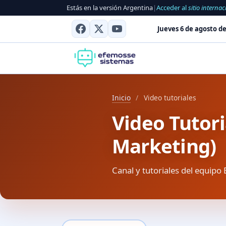
Estás en la versión Argentina
|
Acceder al
sitio internac
Jueves 6 de agosto de
Inicio
/
Video tutoriales
Video Tutor
Marketing)
Canal y tutoriales del equipo 