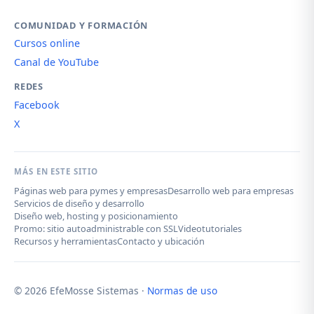
COMUNIDAD Y FORMACIÓN
Cursos online
Canal de YouTube
REDES
Facebook
X
MÁS EN ESTE SITIO
Páginas web para pymes y empresas
Desarrollo web para empresas
Servicios de diseño y desarrollo
Diseño web, hosting y posicionamiento
Promo: sitio autoadministrable con SSL
Videotutoriales
Recursos y herramientas
Contacto y ubicación
© 2026 EfeMosse Sistemas ·
Normas de uso