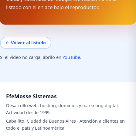
listado con el enlace bajo el reproductor.
← Volver al listado
Si el video no carga, abrilo en
YouTube
.
EfeMosse Sistemas
Desarrollo web, hosting, dominios y marketing digital.
Actividad desde 1999.
Caballito, Ciudad de Buenos Aires · Atención a clientes en
todo el país y Latinoamérica.