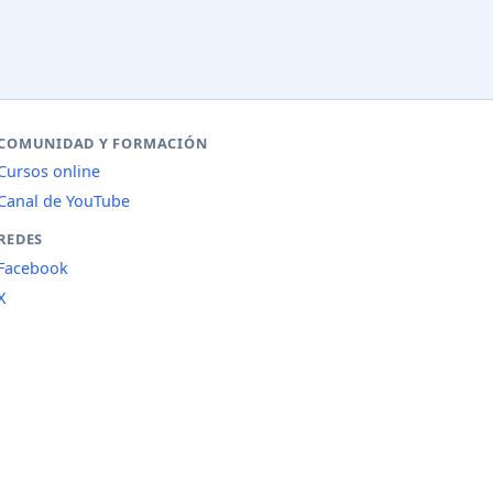
COMUNIDAD Y FORMACIÓN
Cursos online
Canal de YouTube
REDES
Facebook
X