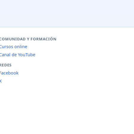
COMUNIDAD Y FORMACIÓN
Cursos online
Canal de YouTube
REDES
Facebook
X