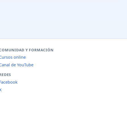
COMUNIDAD Y FORMACIÓN
Cursos online
Canal de YouTube
REDES
Facebook
X