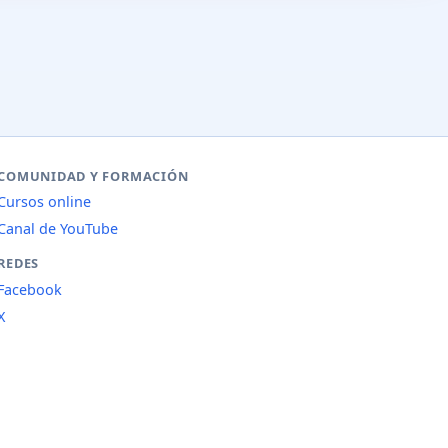
COMUNIDAD Y FORMACIÓN
Cursos online
Canal de YouTube
REDES
Facebook
X