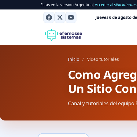
Estás en la versión Argentina
|
Acceder al
sitio internac
Jueves 6 de agosto de
Inicio
/
Video tutoriales
Como Agreg
Un Sitio Co
Canal y tutoriales del equipo 