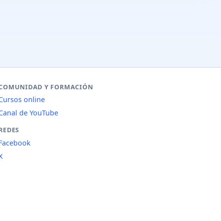
COMUNIDAD Y FORMACIÓN
Cursos online
Canal de YouTube
REDES
Facebook
X