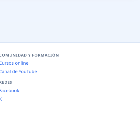
COMUNIDAD Y FORMACIÓN
Cursos online
Canal de YouTube
REDES
Facebook
X