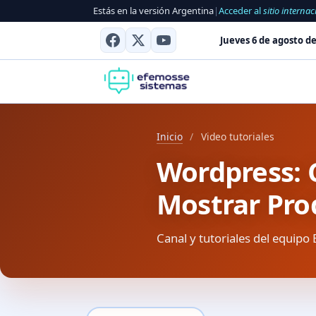
Estás en la versión Argentina
|
Acceder al
sitio internac
Jueves 6 de agosto de
Inicio
/
Video tutoriales
Wordpress: 
Mostrar Pro
Canal y tutoriales del equipo 