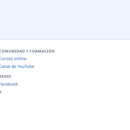
COMUNIDAD Y FORMACIÓN
Cursos online
Canal de YouTube
REDES
Facebook
X