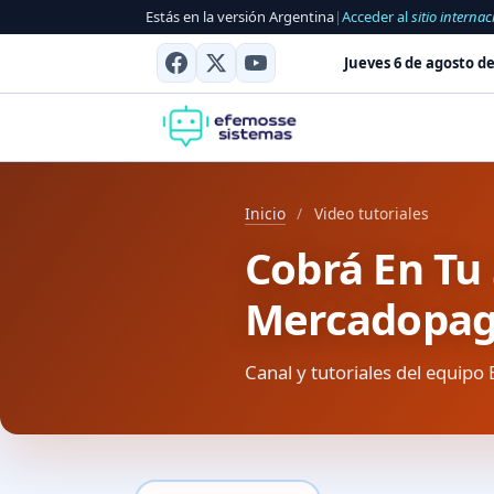
Estás en la versión Argentina
|
Acceder al
sitio internac
Jueves 6 de agosto de
Inicio
/
Video tutoriales
Cobrá En Tu 
Mercadopag
Canal y tutoriales del equipo 