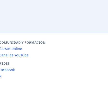
COMUNIDAD Y FORMACIÓN
Cursos online
Canal de YouTube
REDES
Facebook
X