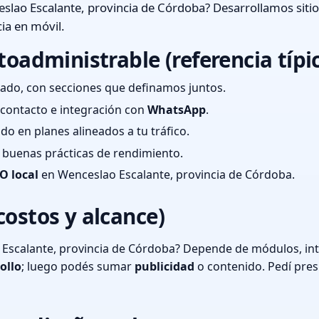
slao Escalante, provincia de Córdoba? Desarrollamos siti
ia en móvil.
toadministrable (referencia típi
ado, con secciones que definamos juntos.
e contacto e integración con
WhatsApp
.
cado en planes alineados a tu tráfico.
 y buenas prácticas de rendimiento.
O local
en Wenceslao Escalante, provincia de Córdoba.
costos y alcance)
Escalante, provincia de Córdoba? Depende de módulos, inte
ollo
; luego podés sumar
publicidad
o contenido. Pedí pre