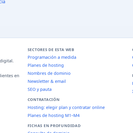
cia
SECTORES DE ESTA WEB
Programación a medida
igital.
Planes de hosting
Nombres de dominio
lientes en
Newsletter & email
SEO y pauta
CONTRATACIÓN
Hosting: elegir plan y contratar online
Planes de hosting M1–M4
FICHAS EN PROFUNDIDAD