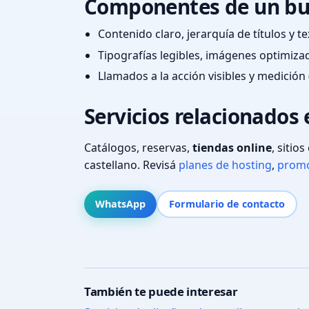
Componentes de un bu
Contenido claro, jerarquía de títulos y 
Tipografías legibles, imágenes optimiza
Llamados a la acción visibles y medición 
Servicios relacionados
Catálogos, reservas,
tiendas online
, sitio
castellano. Revisá
planes de hosting
,
promo
WhatsApp
Formulario de contacto
También te puede interesar