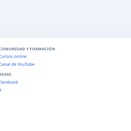
COMUNIDAD Y FORMACIÓN
Cursos online
Canal de YouTube
REDES
Facebook
X