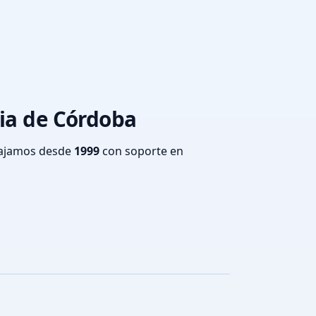
cia de Córdoba
bajamos desde
1999
con soporte en