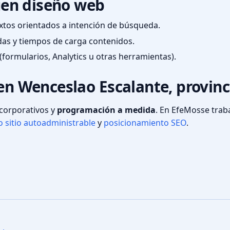
en diseño web
textos orientados a intención de búsqueda.
das y tiempos de carga contenidos.
(formularios, Analytics u otras herramientas).
 en Wenceslao Escalante, provin
s corporativos y
programación a medida
. En EfeMosse tra
 sitio autoadministrable
y
posicionamiento SEO
.