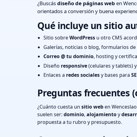
¿Buscás
diseño de páginas web
en Wence
orientados a conversión y buena experienc
Qué incluye un sitio au
Sitio sobre
WordPress
u otro CMS acord
Galerías, noticias o blog, formularios d
Correo @ tu dominio
, hosting y certifi
Diseño
responsive
(celulares y tablets)
Enlaces a
redes sociales
y bases para
SE
Preguntas frecuentes (
¿Cuánto cuesta un
sitio web
en Wenceslao 
suelen ser:
dominio
,
alojamiento
y
desarr
propuesta a tu rubro y presupuesto.