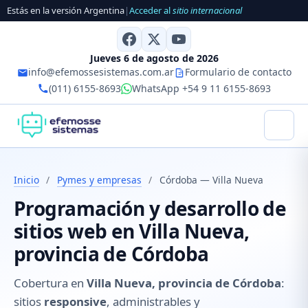
Estás en la versión Argentina
|
Acceder al
sitio internacional
Jueves 6 de agosto de 2026
info@efemossesistemas.com.ar
Formulario de contacto
(011) 6155-8693
WhatsApp +54 9 11 6155-8693
Inicio
/
Pymes y empresas
/
Córdoba — Villa Nueva
Programación y desarrollo de
sitios web en Villa Nueva,
provincia de Córdoba
Cobertura en
Villa Nueva, provincia de Córdoba
:
sitios
responsive
, administrables y