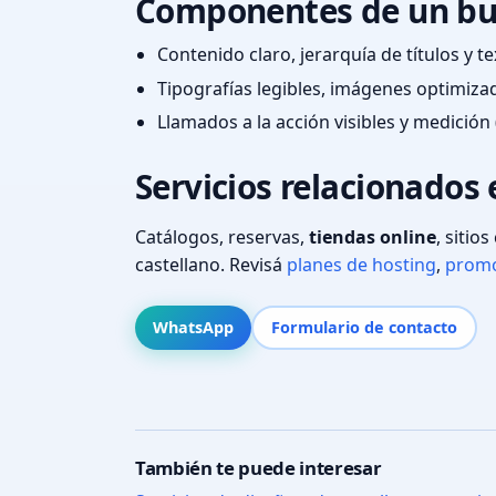
Componentes de un bu
Contenido claro, jerarquía de títulos y 
Tipografías legibles, imágenes optimiza
Llamados a la acción visibles y medición 
Servicios relacionados 
Catálogos, reservas,
tiendas online
, sitio
castellano. Revisá
planes de hosting
,
promo
WhatsApp
Formulario de contacto
También te puede interesar