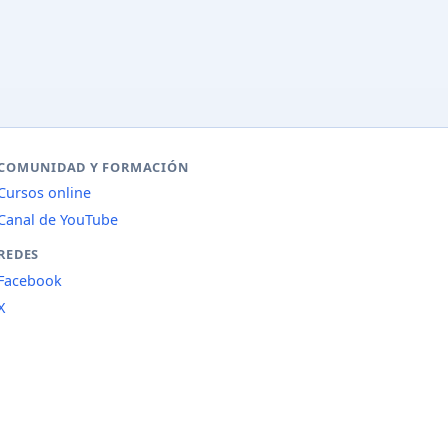
COMUNIDAD Y FORMACIÓN
Cursos online
Canal de YouTube
REDES
Facebook
X