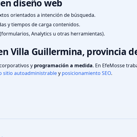
en diseño web
textos orientados a intención de búsqueda.
das y tiempos de carga contenidos.
(formularios, Analytics u otras herramientas).
en Villa Guillermina, provincia 
s corporativos y
programación a medida
. En EfeMosse tra
 sitio autoadministrable
y
posicionamiento SEO
.