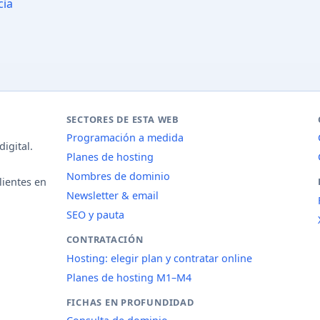
cia
SECTORES DE ESTA WEB
Programación a medida
igital.
Planes de hosting
Nombres de dominio
lientes en
Newsletter & email
SEO y pauta
CONTRATACIÓN
Hosting: elegir plan y contratar online
Planes de hosting M1–M4
FICHAS EN PROFUNDIDAD