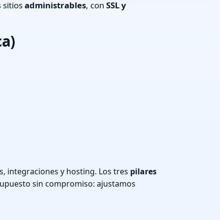
 sitios
administrables
, con
SSL y
ca)
.
, integraciones y hosting. Los tres
pilares
supuesto sin compromiso: ajustamos