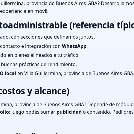
Guillermina, provincia de Buenos Aires-GBA? Desarrollamos
 experiencia en móvil.
toadministrable (referencia típi
ado, con secciones que definamos juntos.
e contacto e integración con
WhatsApp
.
cado en planes alineados a tu tráfico.
 y buenas prácticas de rendimiento.
O local
en Villa Guillermina, provincia de Buenos Aires-GBA
costos y alcance)
ermina, provincia de Buenos Aires-GBA? Depende de módulos
ollo
; luego podés sumar
publicidad
o contenido. Pedí pre