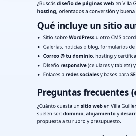
¿Buscás
diseño de páginas web
en Villa 
hosting
, orientados a conversión y buena
Qué incluye un sitio au
Sitio sobre
WordPress
u otro CMS acord
Galerías, noticias o blog, formularios d
Correo @ tu dominio
, hosting y certifi
Diseño
responsive
(celulares y tablets)
Enlaces a
redes sociales
y bases para
SE
Preguntas frecuentes (
¿Cuánto cuesta un
sitio web
en Villa Guill
suelen ser:
dominio
,
alojamiento
y
desarr
propuesta a tu rubro y presupuesto.