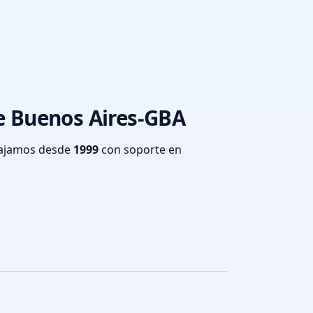
de Buenos Aires-GBA
bajamos desde
1999
con soporte en