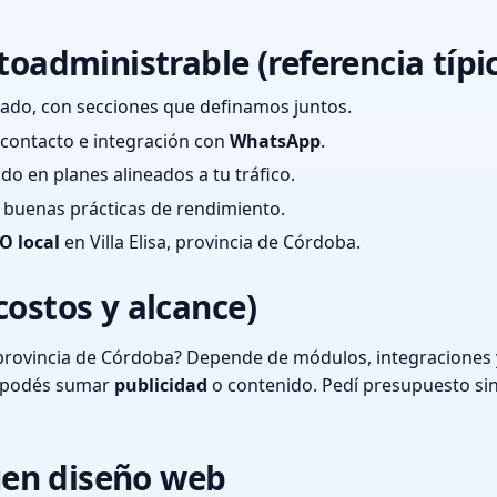
toadministrable (referencia típi
ado, con secciones que definamos juntos.
e contacto e integración con
WhatsApp
.
cado en planes alineados a tu tráfico.
 y buenas prácticas de rendimiento.
O local
en Villa Elisa, provincia de Córdoba.
costos y alcance)
, provincia de Córdoba? Depende de módulos, integraciones 
o podés sumar
publicidad
o contenido. Pedí presupuesto si
en diseño web