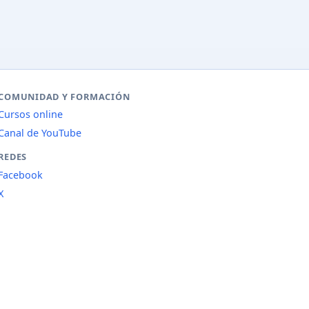
COMUNIDAD Y FORMACIÓN
Cursos online
Canal de YouTube
REDES
Facebook
X