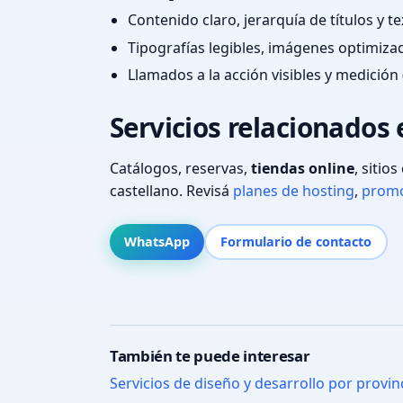
Contenido claro, jerarquía de títulos y 
Tipografías legibles, imágenes optimiza
Llamados a la acción visibles y medición 
Servicios relacionados 
Catálogos, reservas,
tiendas online
, sitio
castellano. Revisá
planes de hosting
,
promo
WhatsApp
Formulario de contacto
También te puede interesar
Servicios de diseño y desarrollo por provin