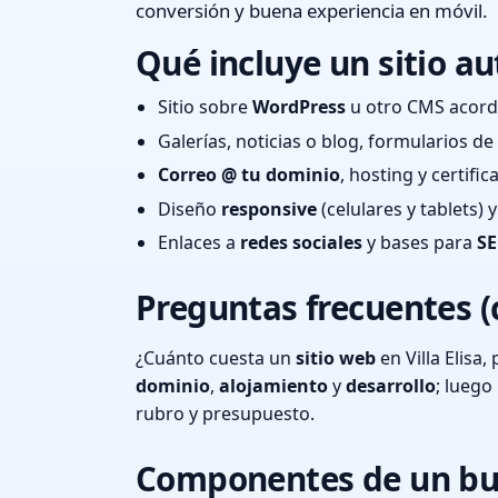
conversión y buena experiencia en móvil.
Qué incluye un sitio au
Sitio sobre
WordPress
u otro CMS acord
Galerías, noticias o blog, formularios d
Correo @ tu dominio
, hosting y certifi
Diseño
responsive
(celulares y tablets)
Enlaces a
redes sociales
y bases para
SE
Preguntas frecuentes (
¿Cuánto cuesta un
sitio web
en Villa Elisa
dominio
,
alojamiento
y
desarrollo
; lueg
rubro y presupuesto.
Componentes de un bu