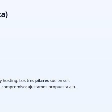
ca)
y hosting. Los tres
pilares
suelen ser:
n compromiso: ajustamos propuesta a tu