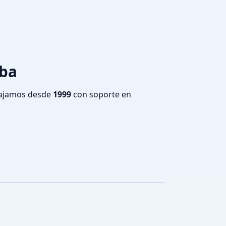
oba
bajamos desde
1999
con soporte en