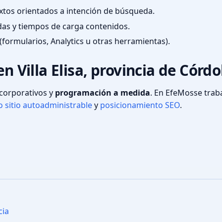
textos orientados a intención de búsqueda.
das y tiempos de carga contenidos.
(formularios, Analytics u otras herramientas).
en Villa Elisa, provincia de Córd
s corporativos y
programación a medida
. En EfeMosse tra
 sitio autoadministrable
y
posicionamiento SEO
.
cia