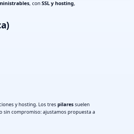
inistrables
, con
SSL y hosting
,
ca)
iones y hosting. Los tres
pilares
suelen
o sin compromiso: ajustamos propuesta a