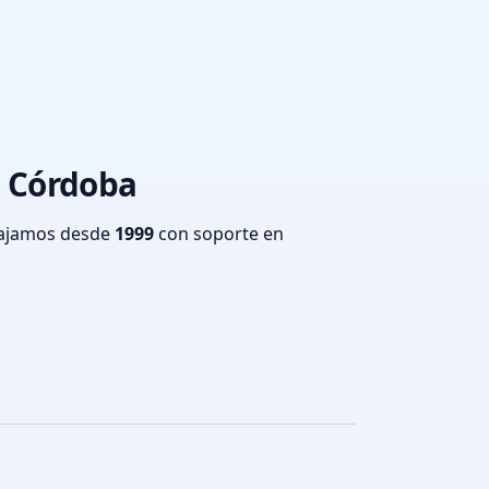
de Córdoba
bajamos desde
1999
con soporte en