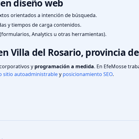
en diseño web
textos orientados a intención de búsqueda.
das y tiempos de carga contenidos.
(formularios, Analytics u otras herramientas).
en Villa del Rosario, provincia 
s corporativos y
programación a medida
. En EfeMosse tra
 sitio autoadministrable
y
posicionamiento SEO
.