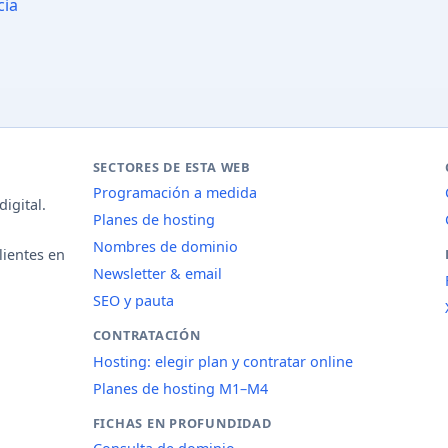
cia
SECTORES DE ESTA WEB
Programación a medida
igital.
Planes de hosting
Nombres de dominio
lientes en
Newsletter & email
SEO y pauta
CONTRATACIÓN
Hosting: elegir plan y contratar online
Planes de hosting M1–M4
FICHAS EN PROFUNDIDAD