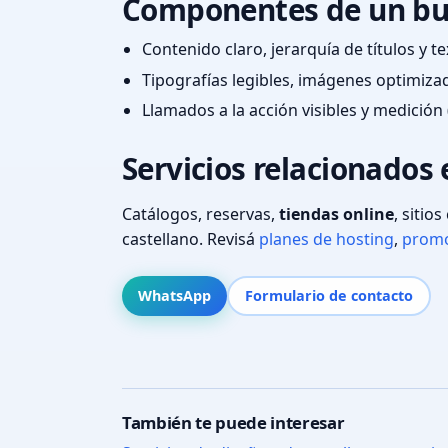
Componentes de un bu
Contenido claro, jerarquía de títulos y 
Tipografías legibles, imágenes optimiza
Llamados a la acción visibles y medición 
Servicios relacionados 
Catálogos, reservas,
tiendas online
, sitio
castellano. Revisá
planes de hosting
,
promo
WhatsApp
Formulario de contacto
También te puede interesar