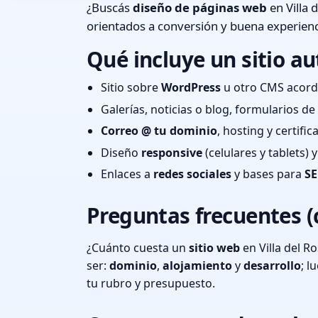
¿Buscás
diseño de páginas web
en Villa 
orientados a conversión y buena experienc
Qué incluye un sitio au
Sitio sobre
WordPress
u otro CMS acord
Galerías, noticias o blog, formularios d
Correo @ tu dominio
, hosting y certifi
Diseño
responsive
(celulares y tablets)
Enlaces a
redes sociales
y bases para
SE
Preguntas frecuentes (
¿Cuánto cuesta un
sitio web
en Villa del R
ser:
dominio
,
alojamiento
y
desarrollo
; 
tu rubro y presupuesto.