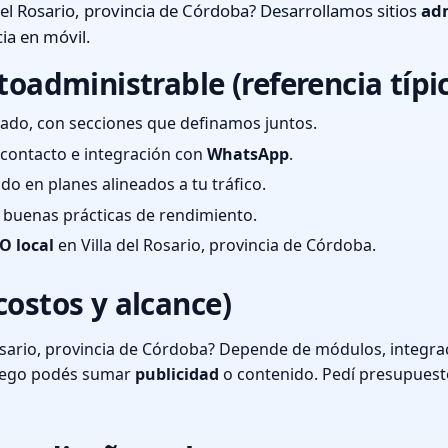
del Rosario, provincia de Córdoba? Desarrollamos sitios
adm
ia en móvil.
toadministrable (referencia típi
ado, con secciones que definamos juntos.
e contacto e integración con
WhatsApp
.
cado en planes alineados a tu tráfico.
 y buenas prácticas de rendimiento.
O local
en Villa del Rosario, provincia de Córdoba.
costos y alcance)
osario, provincia de Córdoba? Depende de módulos, integrac
luego podés sumar
publicidad
o contenido. Pedí presupuest