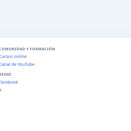
COMUNIDAD Y FORMACIÓN
Cursos online
Canal de YouTube
REDES
Facebook
X