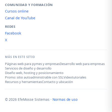
COMUNIDAD Y FORMACIÓN
Cursos online
Canal de YouTube
REDES
Facebook
X
MÁS EN ESTE SITIO
Páginas web para pymes y empresas
Desarrollo web para empresas
Servicios de diseño y desarrollo
Diseño web, hosting y posicionamiento
Promo: sitio autoadministrable con SSL
Videotutoriales
Recursos y herramientas
Contacto y ubicación
© 2026 EfeMosse Sistemas ·
Normas de uso