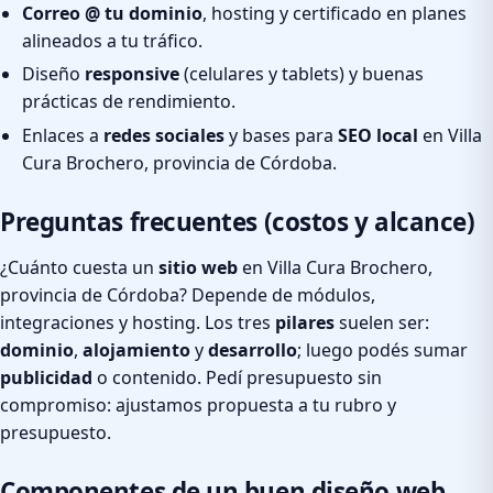
Correo @ tu dominio
, hosting y certificado en planes
alineados a tu tráfico.
Diseño
responsive
(celulares y tablets) y buenas
prácticas de rendimiento.
Enlaces a
redes sociales
y bases para
SEO local
en Villa
Cura Brochero, provincia de Córdoba.
Preguntas frecuentes (costos y alcance)
¿Cuánto cuesta un
sitio web
en Villa Cura Brochero,
provincia de Córdoba? Depende de módulos,
integraciones y hosting. Los tres
pilares
suelen ser:
dominio
,
alojamiento
y
desarrollo
; luego podés sumar
publicidad
o contenido. Pedí presupuesto sin
compromiso: ajustamos propuesta a tu rubro y
presupuesto.
Componentes de un buen diseño web