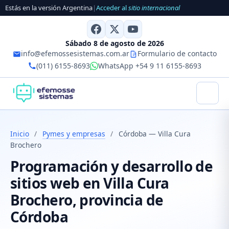
Estás en la versión Argentina
|
Acceder al
sitio internacional
Sábado 8 de agosto de 2026
info@efemossesistemas.com.ar
Formulario de contacto
(011) 6155-8693
WhatsApp +54 9 11 6155-8693
Inicio
/
Pymes y empresas
/
Córdoba — Villa Cura
Brochero
Programación y desarrollo de
sitios web en Villa Cura
Brochero, provincia de
Córdoba