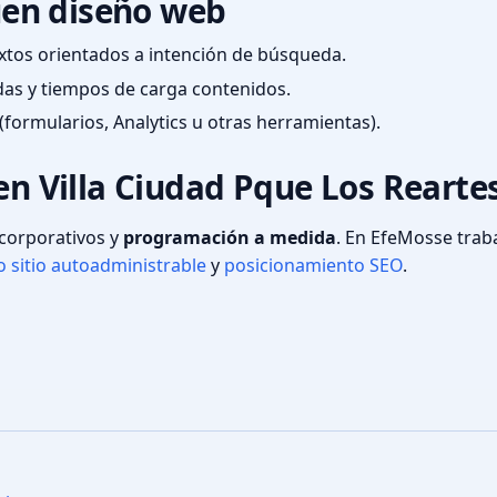
en diseño web
textos orientados a intención de búsqueda.
das y tiempos de carga contenidos.
(formularios, Analytics u otras herramientas).
 en Villa Ciudad Pque Los Rearte
s corporativos y
programación a medida
. En EfeMosse tra
 sitio autoadministrable
y
posicionamiento SEO
.