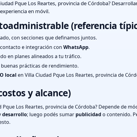
Ciudad Pque Los Reartes, provincia de Córdoba? Desarrolla
 experiencia en móvil.
toadministrable (referencia típi
ado, con secciones que definamos juntos.
e contacto e integración con
WhatsApp
.
cado en planes alineados a tu tráfico.
 y buenas prácticas de rendimiento.
O local
en Villa Ciudad Pque Los Reartes, provincia de Cór
costos y alcance)
d Pque Los Reartes, provincia de Córdoba? Depende de módu
y
desarrollo
; luego podés sumar
publicidad
o contenido. P
esto.