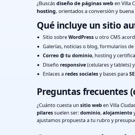
¿Buscás
diseño de páginas web
en Villa 
hosting
, orientados a conversión y buena
Qué incluye un sitio au
Sitio sobre
WordPress
u otro CMS acord
Galerías, noticias o blog, formularios d
Correo @ tu dominio
, hosting y certifi
Diseño
responsive
(celulares y tablets)
Enlaces a
redes sociales
y bases para
SE
Preguntas frecuentes (
¿Cuánto cuesta un
sitio web
en Villa Ciuda
pilares
suelen ser:
dominio
,
alojamiento
ajustamos propuesta a tu rubro y presupu