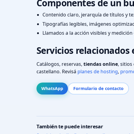
Componentes de un bu
Contenido claro, jerarquía de títulos y 
Tipografías legibles, imágenes optimiza
Llamados a la acción visibles y medición 
Servicios relacionados
Catálogos, reservas,
tiendas online
, sitio
castellano. Revisá
planes de hosting
,
promo
WhatsApp
Formulario de contacto
También te puede interesar