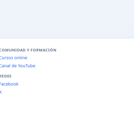
COMUNIDAD Y FORMACIÓN
Cursos online
Canal de YouTube
REDES
Facebook
X