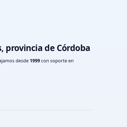
s, provincia de Córdoba
bajamos desde
1999
con soporte en