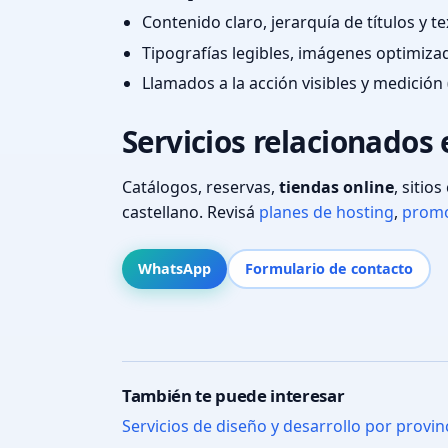
Contenido claro, jerarquía de títulos y 
Tipografías legibles, imágenes optimiza
Llamados a la acción visibles y medición 
Servicios relacionados 
Catálogos, reservas,
tiendas online
, sitio
castellano. Revisá
planes de hosting
,
promo
WhatsApp
Formulario de contacto
También te puede interesar
Servicios de diseño y desarrollo por provin