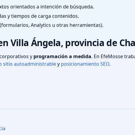
textos orientados a intención de búsqueda.
das y tiempos de carga contenidos.
(formularios, Analytics u otras herramientas).
en Villa Ángela, provincia de Ch
s corporativos y
programación a medida
. En EfeMosse tra
 sitio autoadministrable
y
posicionamiento SEO
.
cia