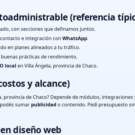
toadministrable (referencia típi
ado, con secciones que definamos juntos.
e contacto e integración con
WhatsApp
.
cado en planes alineados a tu tráfico.
 y buenas prácticas de rendimiento.
O local
en Villa Ángela, provincia de Chaco.
costos y alcance)
a, provincia de Chaco? Depende de módulos, integraciones 
o podés sumar
publicidad
o contenido. Pedí presupuesto si
en diseño web