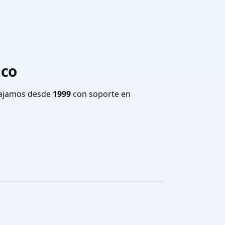
aco
bajamos desde
1999
con soporte en