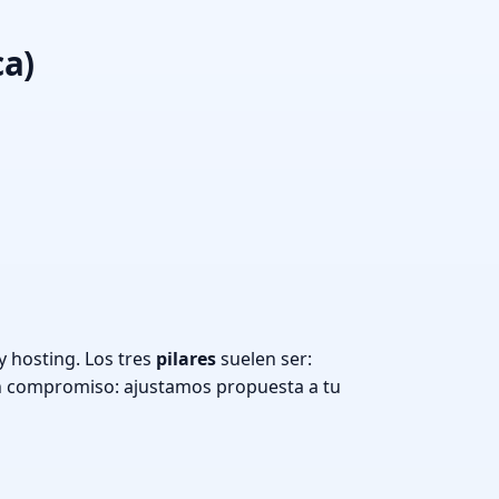
ca)
y hosting. Los tres
pilares
suelen ser:
n compromiso: ajustamos propuesta a tu