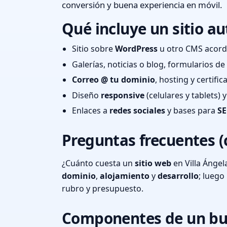
conversión y buena experiencia en móvil.
Qué incluye un sitio au
Sitio sobre
WordPress
u otro CMS acord
Galerías, noticias o blog, formularios d
Correo @ tu dominio
, hosting y certifi
Diseño
responsive
(celulares y tablets)
Enlaces a
redes sociales
y bases para
SE
Preguntas frecuentes (
¿Cuánto cuesta un
sitio web
en Villa Ángel
dominio
,
alojamiento
y
desarrollo
; lueg
rubro y presupuesto.
Componentes de un bu