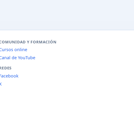
COMUNIDAD Y FORMACIÓN
Cursos online
Canal de YouTube
REDES
Facebook
X