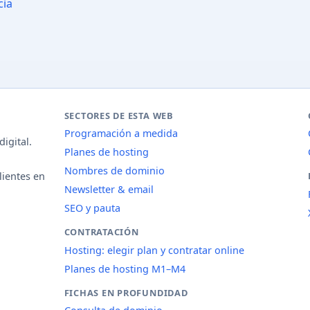
cia
SECTORES DE ESTA WEB
Programación a medida
igital.
Planes de hosting
Nombres de dominio
lientes en
Newsletter & email
SEO y pauta
CONTRATACIÓN
Hosting: elegir plan y contratar online
Planes de hosting M1–M4
FICHAS EN PROFUNDIDAD