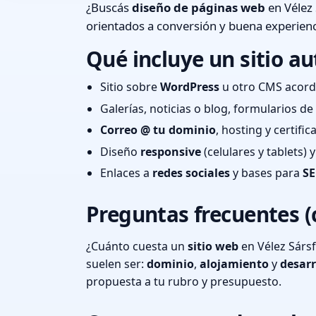
¿Buscás
diseño de páginas web
en Vélez 
orientados a conversión y buena experienc
Qué incluye un sitio au
Sitio sobre
WordPress
u otro CMS acord
Galerías, noticias o blog, formularios d
Correo @ tu dominio
, hosting y certifi
Diseño
responsive
(celulares y tablets)
Enlaces a
redes sociales
y bases para
SE
Preguntas frecuentes (
¿Cuánto cuesta un
sitio web
en Vélez Sársf
suelen ser:
dominio
,
alojamiento
y
desarr
propuesta a tu rubro y presupuesto.