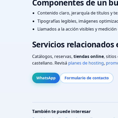
Componentes de un bu
Contenido claro, jerarquía de títulos y 
Tipografías legibles, imágenes optimiza
Llamados a la acción visibles y medición 
Servicios relacionados 
Catálogos, reservas,
tiendas online
, sitio
castellano. Revisá
planes de hosting
,
promo
WhatsApp
Formulario de contacto
También te puede interesar