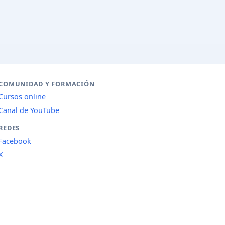
COMUNIDAD Y FORMACIÓN
Cursos online
Canal de YouTube
REDES
Facebook
X