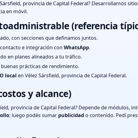
Sársfield, provincia de Capital Federal? Desarrollamos siti
ia en móvil.
toadministrable (referencia típi
ado, con secciones que definamos juntos.
e contacto e integración con
WhatsApp
.
cado en planes alineados a tu tráfico.
 y buenas prácticas de rendimiento.
O local
en Vélez Sársfield, provincia de Capital Federal.
costos y alcance)
ield, provincia de Capital Federal? Depende de módulos, int
ollo
; luego podés sumar
publicidad
o contenido. Pedí pre