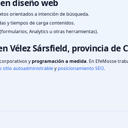
en diseño web
textos orientados a intención de búsqueda.
das y tiempos de carga contenidos.
(formularios, Analytics u otras herramientas).
en Vélez Sársfield, provincia de 
s corporativos y
programación a medida
. En EfeMosse tra
 sitio autoadministrable
y
posicionamiento SEO
.