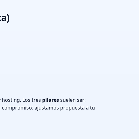
ca)
 hosting. Los tres
pilares
suelen ser:
n compromiso: ajustamos propuesta a tu