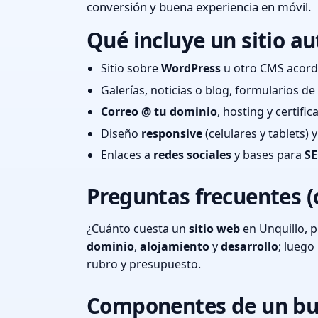
conversión y buena experiencia en móvil.
Qué incluye un sitio au
Sitio sobre
WordPress
u otro CMS acord
Galerías, noticias o blog, formularios d
Correo @ tu dominio
, hosting y certifi
Diseño
responsive
(celulares y tablets)
Enlaces a
redes sociales
y bases para
SE
Preguntas frecuentes (
¿Cuánto cuesta un
sitio web
en Unquillo, 
dominio
,
alojamiento
y
desarrollo
; lueg
rubro y presupuesto.
Componentes de un bu