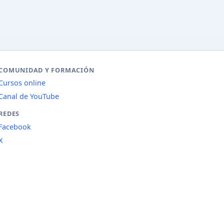
COMUNIDAD Y FORMACIÓN
Cursos online
Canal de YouTube
REDES
Facebook
X