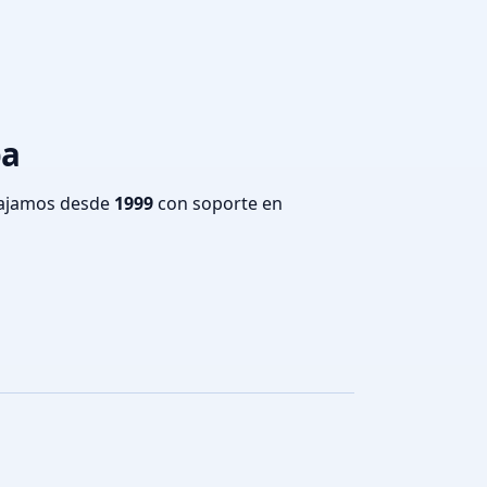
ba
bajamos desde
1999
con soporte en