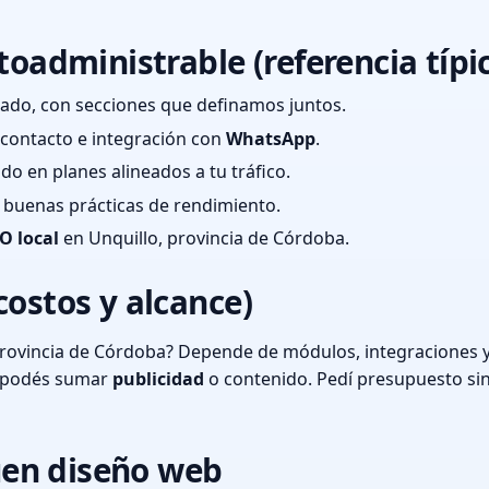
toadministrable (referencia típi
ado, con secciones que definamos juntos.
e contacto e integración con
WhatsApp
.
cado en planes alineados a tu tráfico.
 y buenas prácticas de rendimiento.
O local
en Unquillo, provincia de Córdoba.
costos y alcance)
provincia de Córdoba? Depende de módulos, integraciones y
o podés sumar
publicidad
o contenido. Pedí presupuesto si
en diseño web