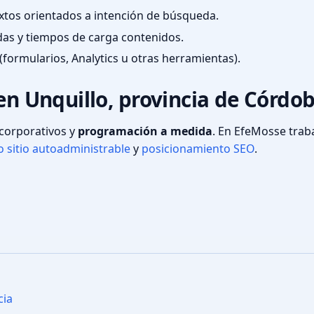
textos orientados a intención de búsqueda.
das y tiempos de carga contenidos.
(formularios, Analytics u otras herramientas).
en Unquillo, provincia de Córdo
s corporativos y
programación a medida
. En EfeMosse tra
 sitio autoadministrable
y
posicionamiento SEO
.
cia