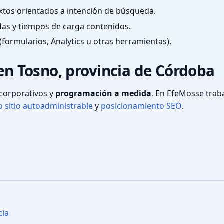
textos orientados a intención de búsqueda.
das y tiempos de carga contenidos.
(formularios, Analytics u otras herramientas).
 en Tosno, provincia de Córdoba
s corporativos y
programación a medida
. En EfeMosse tra
 sitio autoadministrable
y
posicionamiento SEO
.
cia