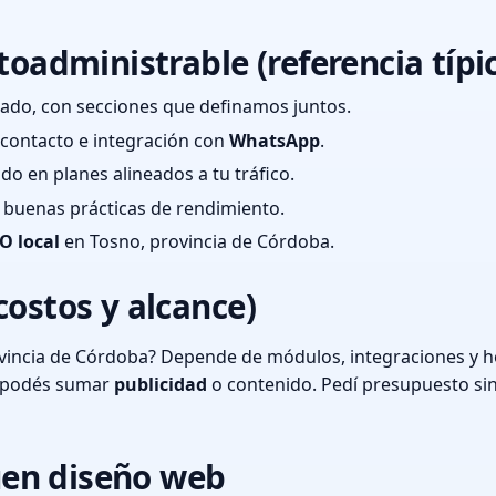
toadministrable (referencia típi
ado, con secciones que definamos juntos.
e contacto e integración con
WhatsApp
.
cado en planes alineados a tu tráfico.
 y buenas prácticas de rendimiento.
O local
en Tosno, provincia de Córdoba.
costos y alcance)
vincia de Córdoba? Depende de módulos, integraciones y ho
o podés sumar
publicidad
o contenido. Pedí presupuesto si
en diseño web