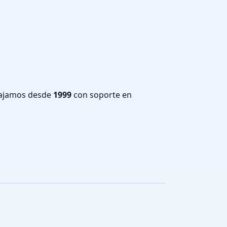
bajamos desde
1999
con soporte en