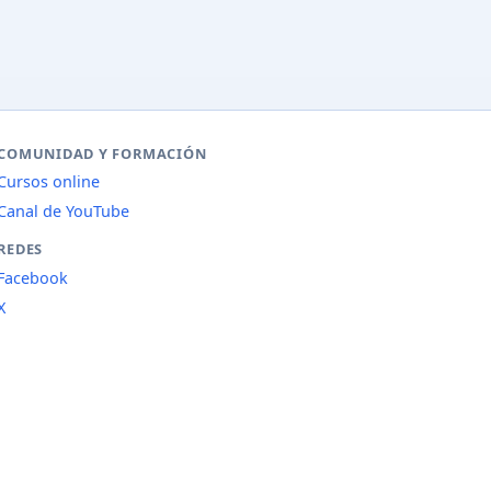
COMUNIDAD Y FORMACIÓN
Cursos online
Canal de YouTube
REDES
Facebook
X