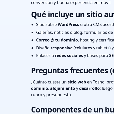
conversión y buena experiencia en móvil.
Qué incluye un sitio au
Sitio sobre
WordPress
u otro CMS acord
Galerías, noticias o blog, formularios d
Correo @ tu dominio
, hosting y certifi
Diseño
responsive
(celulares y tablets)
Enlaces a
redes sociales
y bases para
SE
Preguntas frecuentes (
¿Cuánto cuesta un
sitio web
en Tosno, pro
dominio
,
alojamiento
y
desarrollo
; lueg
rubro y presupuesto.
Componentes de un bu