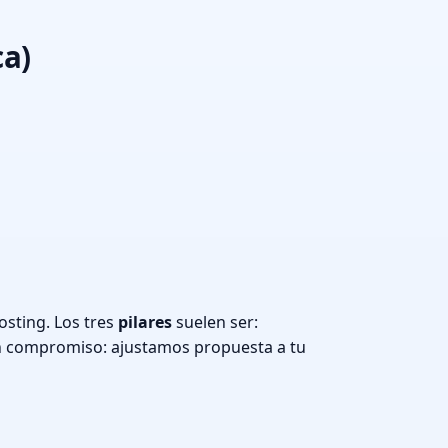
ca)
sting. Los tres
pilares
suelen ser:
n compromiso: ajustamos propuesta a tu