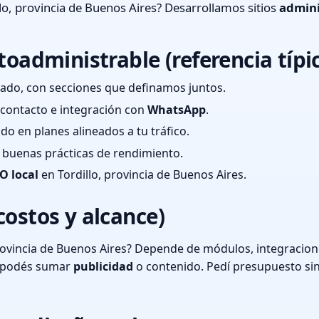
lo, provincia de Buenos Aires? Desarrollamos sitios
admini
toadministrable (referencia típi
ado, con secciones que definamos juntos.
e contacto e integración con
WhatsApp
.
cado en planes alineados a tu tráfico.
 y buenas prácticas de rendimiento.
O local
en Tordillo, provincia de Buenos Aires.
costos y alcance)
rovincia de Buenos Aires? Depende de módulos, integracione
o podés sumar
publicidad
o contenido. Pedí presupuesto si