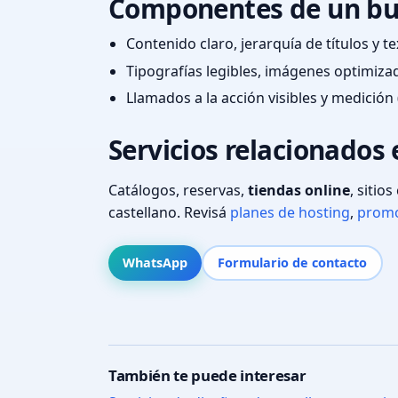
Componentes de un bu
Contenido claro, jerarquía de títulos y 
Tipografías legibles, imágenes optimiza
Llamados a la acción visibles y medición 
Servicios relacionados 
Catálogos, reservas,
tiendas online
, sitio
castellano. Revisá
planes de hosting
,
promo
WhatsApp
Formulario de contacto
También te puede interesar