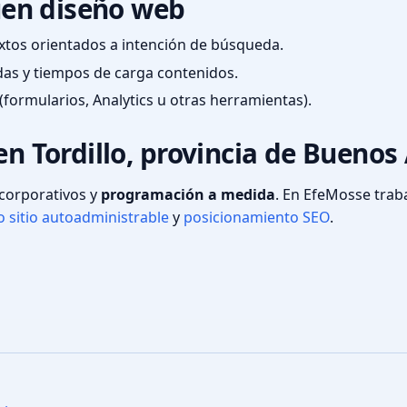
en diseño web
textos orientados a intención de búsqueda.
das y tiempos de carga contenidos.
(formularios, Analytics u otras herramientas).
en Tordillo, provincia de Buenos 
s corporativos y
programación a medida
. En EfeMosse tra
 sitio autoadministrable
y
posicionamiento SEO
.