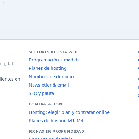
cia
SECTORES DE ESTA WEB
Programación a medida
igital.
Planes de hosting
Nombres de dominio
lientes en
Newsletter & email
SEO y pauta
CONTRATACIÓN
Hosting: elegir plan y contratar online
Planes de hosting M1–M4
FICHAS EN PROFUNDIDAD