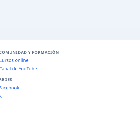
COMUNIDAD Y FORMACIÓN
Cursos online
Canal de YouTube
REDES
Facebook
X