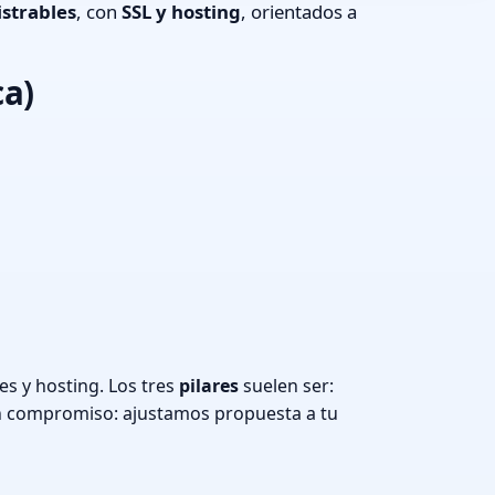
strables
, con
SSL y hosting
, orientados a
ca)
s y hosting. Los tres
pilares
suelen ser:
n compromiso: ajustamos propuesta a tu