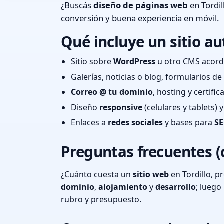
¿Buscás
diseño de páginas web
en Tordil
conversión y buena experiencia en móvil.
Qué incluye un sitio au
Sitio sobre
WordPress
u otro CMS acord
Galerías, noticias o blog, formularios d
Correo @ tu dominio
, hosting y certifi
Diseño
responsive
(celulares y tablets)
Enlaces a
redes sociales
y bases para
SE
Preguntas frecuentes (
¿Cuánto cuesta un
sitio web
en Tordillo, p
dominio
,
alojamiento
y
desarrollo
; lueg
rubro y presupuesto.