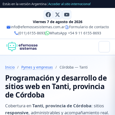
Estás en la versión Argentina
|
Acceder al
sitio internacional
Viernes 7 de agosto de 2026
info@efemossesistemas.com.ar
Formulario de contacto
(011) 6155-8693
WhatsApp +54 9 11 6155-8693
Inicio
/
Pymes y empresas
/
Córdoba — Tanti
Programación y desarrollo de
sitios web en Tanti, provincia
de Córdoba
Cobertura en
Tanti, provincia de Córdoba
: sitios
responsive
, administrables y acompañamiento real.