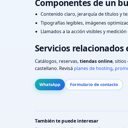
Componentes de un bu
Contenido claro, jerarquía de títulos y 
Tipografías legibles, imágenes optimiza
Llamados a la acción visibles y medición 
Servicios relacionados 
Catálogos, reservas,
tiendas online
, sitio
castellano. Revisá
planes de hosting
,
promo
WhatsApp
Formulario de contacto
También te puede interesar