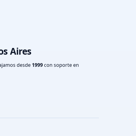
os Aires
bajamos desde
1999
con soporte en