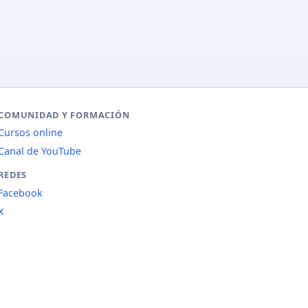
COMUNIDAD Y FORMACIÓN
Cursos online
Canal de YouTube
REDES
Facebook
X