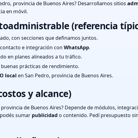
dro, provincia de Buenos Aires? Desarrollamos sitios
adm
ia en móvil.
toadministrable (referencia típi
ado, con secciones que definamos juntos.
e contacto e integración con
WhatsApp
.
cado en planes alineados a tu tráfico.
 y buenas prácticas de rendimiento.
O local
en San Pedro, provincia de Buenos Aires.
costos y alcance)
 provincia de Buenos Aires? Depende de módulos, integraci
o podés sumar
publicidad
o contenido. Pedí presupuesto si