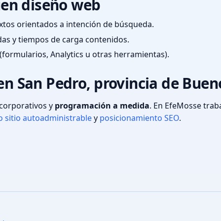
en diseño web
textos orientados a intención de búsqueda.
das y tiempos de carga contenidos.
(formularios, Analytics u otras herramientas).
en San Pedro, provincia de Buen
s corporativos y
programación a medida
. En EfeMosse tra
 sitio autoadministrable
y
posicionamiento SEO
.