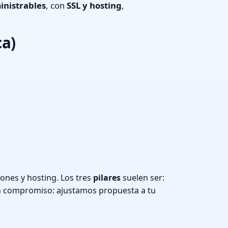
inistrables
, con
SSL y hosting
,
ca)
ones y hosting. Los tres
pilares
suelen ser:
n compromiso: ajustamos propuesta a tu