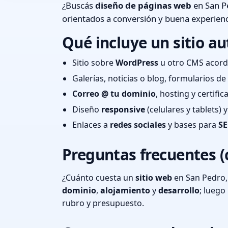
¿Buscás
diseño de páginas web
en San Pe
orientados a conversión y buena experienc
Qué incluye un sitio au
Sitio sobre
WordPress
u otro CMS acord
Galerías, noticias o blog, formularios d
Correo @ tu dominio
, hosting y certifi
Diseño
responsive
(celulares y tablets)
Enlaces a
redes sociales
y bases para
SE
Preguntas frecuentes (
¿Cuánto cuesta un
sitio web
en San Pedro,
dominio
,
alojamiento
y
desarrollo
; lueg
rubro y presupuesto.