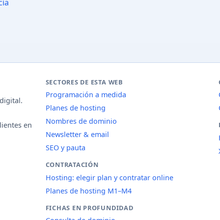
cia
SECTORES DE ESTA WEB
Programación a medida
igital.
Planes de hosting
Nombres de dominio
lientes en
Newsletter & email
SEO y pauta
CONTRATACIÓN
Hosting: elegir plan y contratar online
Planes de hosting M1–M4
FICHAS EN PROFUNDIDAD