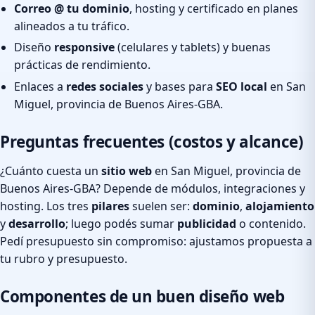
Correo @ tu dominio
, hosting y certificado en planes
alineados a tu tráfico.
Diseño
responsive
(celulares y tablets) y buenas
prácticas de rendimiento.
Enlaces a
redes sociales
y bases para
SEO local
en San
Miguel, provincia de Buenos Aires-GBA.
Preguntas frecuentes (costos y alcance)
¿Cuánto cuesta un
sitio web
en San Miguel, provincia de
Buenos Aires-GBA? Depende de módulos, integraciones y
hosting. Los tres
pilares
suelen ser:
dominio
,
alojamiento
y
desarrollo
; luego podés sumar
publicidad
o contenido.
Pedí presupuesto sin compromiso: ajustamos propuesta a
tu rubro y presupuesto.
Componentes de un buen diseño web