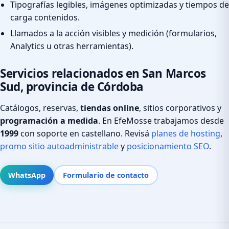
Tipografías legibles, imágenes optimizadas y tiempos de
carga contenidos.
Llamados a la acción visibles y medición (formularios,
Analytics u otras herramientas).
Servicios relacionados en San Marcos
Sud, provincia de Córdoba
Catálogos, reservas,
tiendas online
, sitios corporativos y
programación a medida
. En EfeMosse trabajamos desde
1999
con soporte en castellano. Revisá
planes de hosting
,
promo sitio autoadministrable
y
posicionamiento SEO
.
WhatsApp
Formulario de contacto