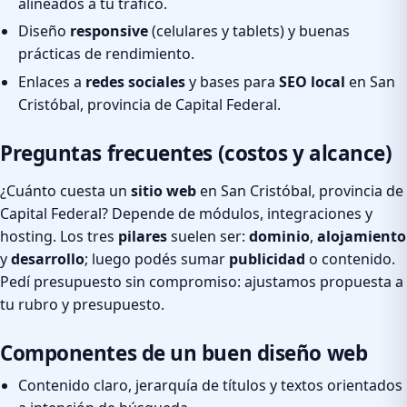
alineados a tu tráfico.
Diseño
responsive
(celulares y tablets) y buenas
prácticas de rendimiento.
Enlaces a
redes sociales
y bases para
SEO local
en San
Cristóbal, provincia de Capital Federal.
Preguntas frecuentes (costos y alcance)
¿Cuánto cuesta un
sitio web
en San Cristóbal, provincia de
Capital Federal? Depende de módulos, integraciones y
hosting. Los tres
pilares
suelen ser:
dominio
,
alojamiento
y
desarrollo
; luego podés sumar
publicidad
o contenido.
Pedí presupuesto sin compromiso: ajustamos propuesta a
tu rubro y presupuesto.
Componentes de un buen diseño web
Contenido claro, jerarquía de títulos y textos orientados