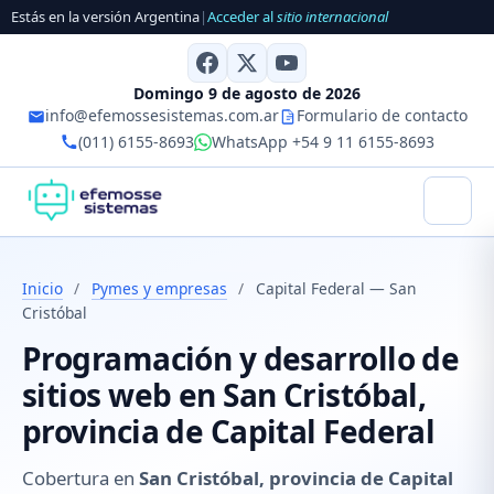
Estás en la versión Argentina
|
Acceder al
sitio internacional
Domingo 9 de agosto de 2026
info@efemossesistemas.com.ar
Formulario de contacto
(011) 6155-8693
WhatsApp +54 9 11 6155-8693
Inicio
/
Pymes y empresas
/
Capital Federal — San
Cristóbal
Programación y desarrollo de
sitios web en San Cristóbal,
provincia de Capital Federal
Cobertura en
San Cristóbal, provincia de Capital