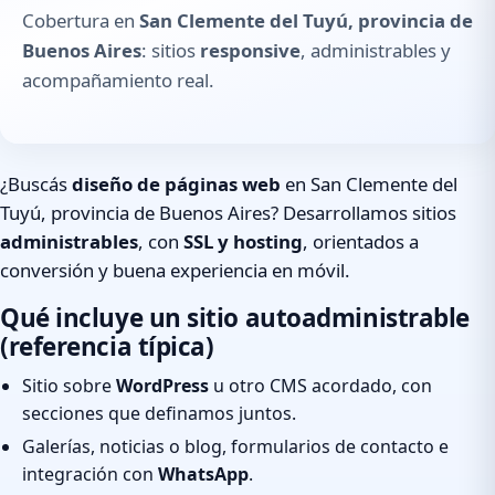
Cobertura en
San Clemente del Tuyú, provincia de
Buenos Aires
: sitios
responsive
, administrables y
acompañamiento real.
¿Buscás
diseño de páginas web
en San Clemente del
Tuyú, provincia de Buenos Aires? Desarrollamos sitios
administrables
, con
SSL y hosting
, orientados a
conversión y buena experiencia en móvil.
Qué incluye un sitio autoadministrable
(referencia típica)
Sitio sobre
WordPress
u otro CMS acordado, con
secciones que definamos juntos.
Galerías, noticias o blog, formularios de contacto e
integración con
WhatsApp
.