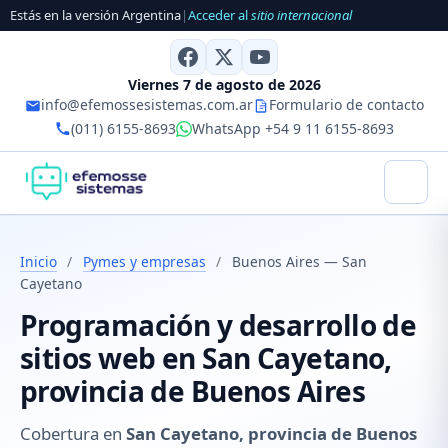
Estás en la versión Argentina
|
Acceder al
sitio internacional
Viernes 7 de agosto de 2026
info@efemossesistemas.com.ar
Formulario de contacto
(011) 6155-8693
WhatsApp +54 9 11 6155-8693
Inicio
/
Pymes y empresas
/
Buenos Aires — San
Cayetano
Programación y desarrollo de
sitios web en San Cayetano,
provincia de Buenos Aires
Cobertura en
San Cayetano, provincia de Buenos