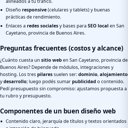
alineados a tu tráfico.
Diseño
responsive
(celulares y tablets) y buenas
prácticas de rendimiento.
Enlaces a
redes sociales
y bases para
SEO local
en San
Cayetano, provincia de Buenos Aires.
Preguntas frecuentes (costos y alcance)
¿Cuánto cuesta un
sitio web
en San Cayetano, provincia de
Buenos Aires? Depende de módulos, integraciones y
hosting. Los tres
pilares
suelen ser:
dominio
,
alojamiento
y
desarrollo
; luego podés sumar
publicidad
o contenido.
Pedí presupuesto sin compromiso: ajustamos propuesta a
tu rubro y presupuesto.
Componentes de un buen diseño web
Contenido claro, jerarquía de títulos y textos orientados