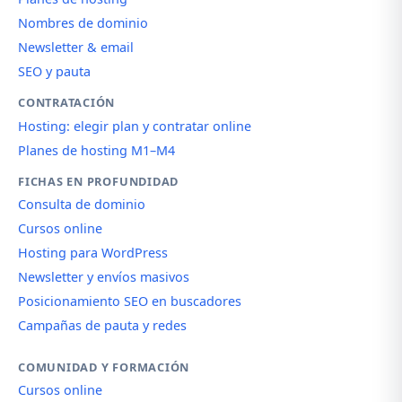
Nombres de dominio
Newsletter & email
SEO y pauta
CONTRATACIÓN
Hosting: elegir plan y contratar online
Planes de hosting M1–M4
FICHAS EN PROFUNDIDAD
Consulta de dominio
Cursos online
Hosting para WordPress
Newsletter y envíos masivos
Posicionamiento SEO en buscadores
Campañas de pauta y redes
COMUNIDAD Y FORMACIÓN
Cursos online