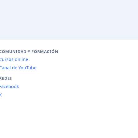
COMUNIDAD Y FORMACIÓN
Cursos online
Canal de YouTube
REDES
Facebook
X