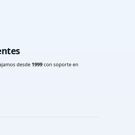
entes
bajamos desde
1999
con soporte en