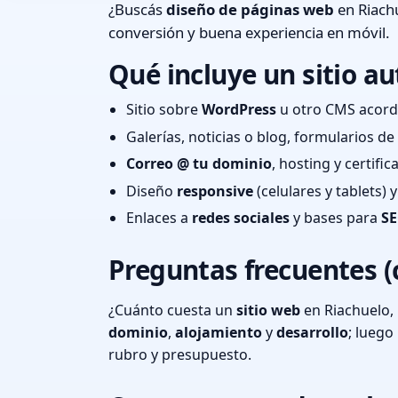
¿Buscás
diseño de páginas web
en Riachu
conversión y buena experiencia en móvil.
Qué incluye un sitio au
Sitio sobre
WordPress
u otro CMS acord
Galerías, noticias o blog, formularios d
Correo @ tu dominio
, hosting y certifi
Diseño
responsive
(celulares y tablets)
Enlaces a
redes sociales
y bases para
SE
Preguntas frecuentes (
¿Cuánto cuesta un
sitio web
en Riachuelo, 
dominio
,
alojamiento
y
desarrollo
; lueg
rubro y presupuesto.