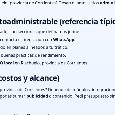
elo, provincia de Corrientes? Desarrollamos sitios
admini
toadministrable (referencia típi
ado, con secciones que definamos juntos.
e contacto e integración con
WhatsApp
.
cado en planes alineados a tu tráfico.
 y buenas prácticas de rendimiento.
O local
en Riachuelo, provincia de Corrientes.
costos y alcance)
provincia de Corrientes? Depende de módulos, integracione
o podés sumar
publicidad
o contenido. Pedí presupuesto si