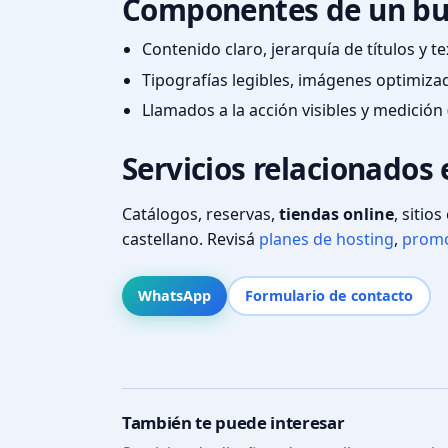
Componentes de un bu
Contenido claro, jerarquía de títulos y 
Tipografías legibles, imágenes optimiza
Llamados a la acción visibles y medición 
Servicios relacionados 
Catálogos, reservas,
tiendas online
, sitio
castellano. Revisá
planes de hosting
,
promo
WhatsApp
Formulario de contacto
También te puede interesar