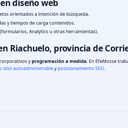
en diseño web
textos orientados a intención de búsqueda.
das y tiempos de carga contenidos.
(formularios, Analytics u otras herramientas).
en Riachuelo, provincia de Corri
s corporativos y
programación a medida
. En EfeMosse tra
 sitio autoadministrable
y
posicionamiento SEO
.