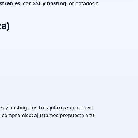
strables
, con
SSL y hosting
, orientados a
ca)
s y hosting. Los tres
pilares
suelen ser:
n compromiso: ajustamos propuesta a tu