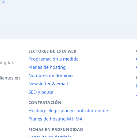
cia
SECTORES DE ESTA WEB
Programación a medida
igital.
Planes de hosting
Nombres de dominio
lientes en
Newsletter & email
SEO y pauta
CONTRATACIÓN
Hosting: elegir plan y contratar online
Planes de hosting M1–M4
FICHAS EN PROFUNDIDAD