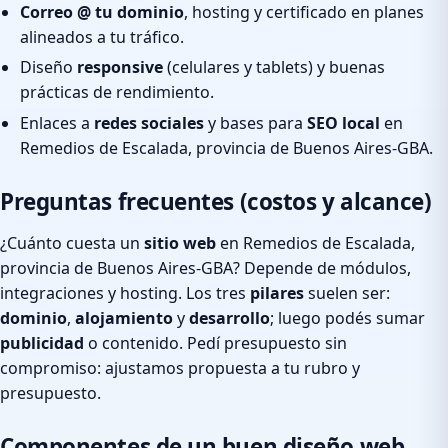
Correo @ tu dominio
, hosting y certificado en planes
alineados a tu tráfico.
Diseño
responsive
(celulares y tablets) y buenas
prácticas de rendimiento.
Enlaces a
redes sociales
y bases para
SEO local
en
Remedios de Escalada, provincia de Buenos Aires-GBA.
Preguntas frecuentes (costos y alcance)
¿Cuánto cuesta un
sitio web
en Remedios de Escalada,
provincia de Buenos Aires-GBA? Depende de módulos,
integraciones y hosting. Los tres
pilares
suelen ser:
dominio
,
alojamiento
y
desarrollo
; luego podés sumar
publicidad
o contenido. Pedí presupuesto sin
compromiso: ajustamos propuesta a tu rubro y
presupuesto.
Componentes de un buen diseño web