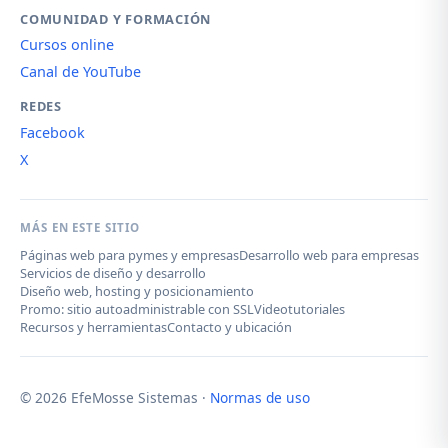
COMUNIDAD Y FORMACIÓN
Cursos online
Canal de YouTube
REDES
Facebook
X
MÁS EN ESTE SITIO
Páginas web para pymes y empresas
Desarrollo web para empresas
Servicios de diseño y desarrollo
Diseño web, hosting y posicionamiento
Promo: sitio autoadministrable con SSL
Videotutoriales
Recursos y herramientas
Contacto y ubicación
© 2026 EfeMosse Sistemas ·
Normas de uso