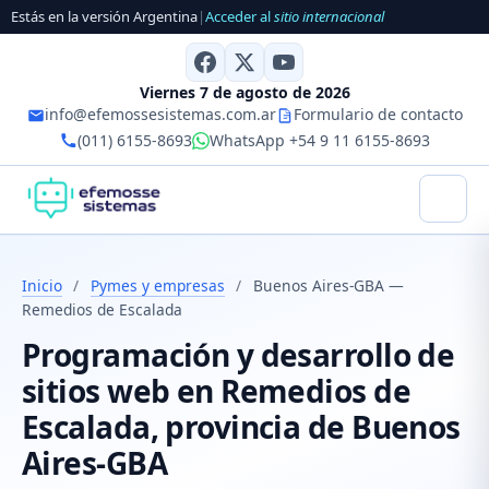
Estás en la versión Argentina
|
Acceder al
sitio internacional
Viernes 7 de agosto de 2026
info@efemossesistemas.com.ar
Formulario de contacto
(011) 6155-8693
WhatsApp +54 9 11 6155-8693
Inicio
/
Pymes y empresas
/
Buenos Aires-GBA —
Remedios de Escalada
Programación y desarrollo de
sitios web en Remedios de
Escalada, provincia de Buenos
Aires-GBA