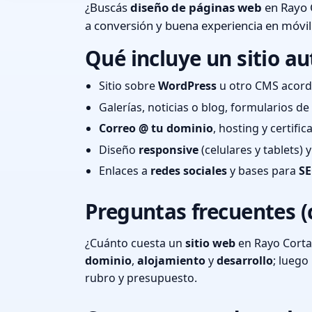
¿Buscás
diseño de páginas web
en Rayo 
a conversión y buena experiencia en móvil
Qué incluye un sitio au
Sitio sobre
WordPress
u otro CMS acord
Galerías, noticias o blog, formularios d
Correo @ tu dominio
, hosting y certifi
Diseño
responsive
(celulares y tablets)
Enlaces a
redes sociales
y bases para
SE
Preguntas frecuentes (
¿Cuánto cuesta un
sitio web
en Rayo Corta
dominio
,
alojamiento
y
desarrollo
; lueg
rubro y presupuesto.