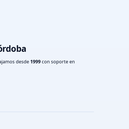
Córdoba
bajamos desde
1999
con soporte en