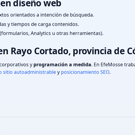
en diseño web
textos orientados a intención de búsqueda.
das y tiempos de carga contenidos.
(formularios, Analytics u otras herramientas).
 en Rayo Cortado, provincia de 
s corporativos y
programación a medida
. En EfeMosse tra
 sitio autoadministrable
y
posicionamiento SEO
.