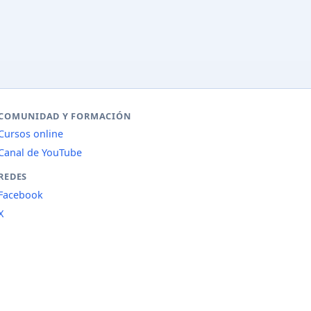
COMUNIDAD Y FORMACIÓN
Cursos online
Canal de YouTube
REDES
Facebook
X