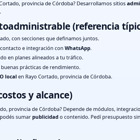
Cortado, provincia de Córdoba? Desarrollamos sitios
admi
.
toadministrable (referencia típi
ado, con secciones que definamos juntos.
e contacto e integración con
WhatsApp
.
cado en planes alineados a tu tráfico.
 y buenas prácticas de rendimiento.
O local
en Rayo Cortado, provincia de Córdoba.
costos y alcance)
do, provincia de Córdoba? Depende de módulos, integracion
o podés sumar
publicidad
o contenido. Pedí presupuesto si