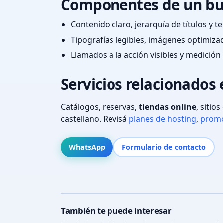
Componentes de un bu
Contenido claro, jerarquía de títulos y 
Tipografías legibles, imágenes optimiza
Llamados a la acción visibles y medición 
Servicios relacionados
Catálogos, reservas,
tiendas online
, sitio
castellano. Revisá
planes de hosting
,
promo
WhatsApp
Formulario de contacto
También te puede interesar