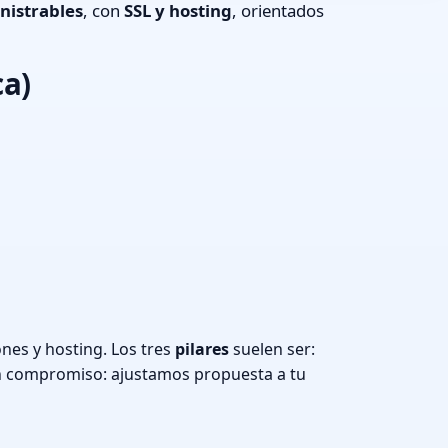
nistrables
, con
SSL y hosting
, orientados
ca)
es y hosting. Los tres
pilares
suelen ser:
n compromiso: ajustamos propuesta a tu