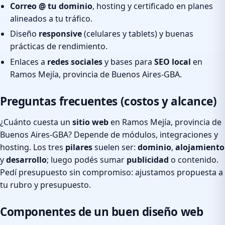
Correo @ tu dominio
, hosting y certificado en planes
alineados a tu tráfico.
Diseño
responsive
(celulares y tablets) y buenas
prácticas de rendimiento.
Enlaces a
redes sociales
y bases para
SEO local
en
Ramos Mejía, provincia de Buenos Aires-GBA.
Preguntas frecuentes (costos y alcance)
¿Cuánto cuesta un
sitio web
en Ramos Mejía, provincia de
Buenos Aires-GBA? Depende de módulos, integraciones y
hosting. Los tres
pilares
suelen ser:
dominio
,
alojamiento
y
desarrollo
; luego podés sumar
publicidad
o contenido.
Pedí presupuesto sin compromiso: ajustamos propuesta a
tu rubro y presupuesto.
Componentes de un buen diseño web