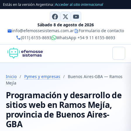
Estás en la versión Argentina
|
Acceder al
sitio internacional
Sábado 8 de agosto de 2026
info@efemossesistemas.com.ar
Formulario de contacto
(011) 6155-8693
WhatsApp +54 9 11 6155-8693
Inicio
/
Pymes y empresas
/
Buenos Aires-GBA — Ramos
Mejía
Programación y desarrollo de
sitios web en Ramos Mejía,
provincia de Buenos Aires-
GBA