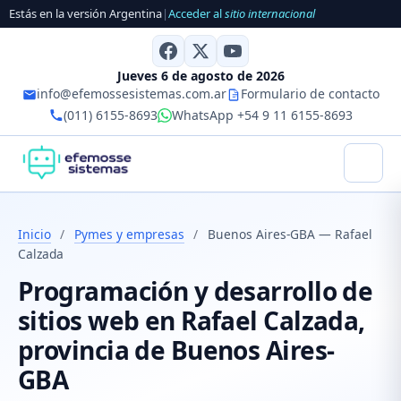
Estás en la versión Argentina
|
Acceder al
sitio internacional
Jueves 6 de agosto de 2026
info@efemossesistemas.com.ar
Formulario de contacto
(011) 6155-8693
WhatsApp +54 9 11 6155-8693
Inicio
/
Pymes y empresas
/
Buenos Aires-GBA — Rafael
Calzada
Programación y desarrollo de
sitios web en Rafael Calzada,
provincia de Buenos Aires-
GBA