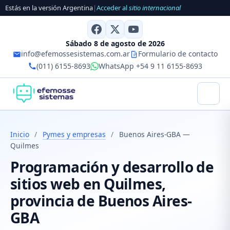
Estás en la versión Argentina
|
Acceder al
sitio internacional
Sábado 8 de agosto de 2026
info@efemossesistemas.com.ar
Formulario de contacto
(011) 6155-8693
WhatsApp +54 9 11 6155-8693
Inicio
/
Pymes y empresas
/
Buenos Aires-GBA —
Quilmes
Programación y desarrollo de
sitios web en Quilmes,
provincia de Buenos Aires-
GBA