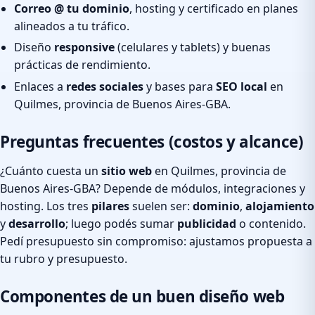
Correo @ tu dominio
, hosting y certificado en planes
alineados a tu tráfico.
Diseño
responsive
(celulares y tablets) y buenas
prácticas de rendimiento.
Enlaces a
redes sociales
y bases para
SEO local
en
Quilmes, provincia de Buenos Aires-GBA.
Preguntas frecuentes (costos y alcance)
¿Cuánto cuesta un
sitio web
en Quilmes, provincia de
Buenos Aires-GBA? Depende de módulos, integraciones y
hosting. Los tres
pilares
suelen ser:
dominio
,
alojamiento
y
desarrollo
; luego podés sumar
publicidad
o contenido.
Pedí presupuesto sin compromiso: ajustamos propuesta a
tu rubro y presupuesto.
Componentes de un buen diseño web