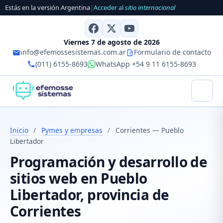
Estás en la versión Argentina
|
Acceder al
sitio internacional
Viernes 7 de agosto de 2026
info@efemossesistemas.com.ar
Formulario de contacto
(011) 6155-8693
WhatsApp +54 9 11 6155-8693
Inicio
/
Pymes y empresas
/
Corrientes — Pueblo
Libertador
Programación y desarrollo de
sitios web en Pueblo
Libertador, provincia de
Corrientes