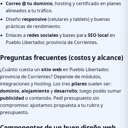
Correo @ tu dominio
, hosting y certificado en planes
alineados a tu tráfico.
Diseño
responsive
(celulares y tablets) y buenas
prácticas de rendimiento.
Enlaces a
redes sociales
y bases para
SEO local
en
Pueblo Libertador, provincia de Corrientes.
Preguntas frecuentes (costos y alcance)
¿Cuánto cuesta un
sitio web
en Pueblo Libertador,
provincia de Corrientes? Depende de módulos,
integraciones y hosting. Los tres
pilares
suelen ser:
dominio
,
alojamiento
y
desarrollo
; luego podés sumar
publicidad
o contenido. Pedí presupuesto sin
compromiso: ajustamos propuesta a tu rubro y
presupuesto.
Componentes de un buen diseño web