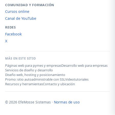
COMUNIDAD Y FORMACIÓN
Cursos online
Canal de YouTube
REDES
Facebook
X
MÁS EN ESTE SITIO
Páginas web para pymes y empresas
Desarrollo web para empresas
Servicios de diseño y desarrollo
Diseño web, hosting y posicionamiento
Promo: sitio autoadministrable con SSL
Videotutoriales
Recursos y herramientas
Contacto y ubicación
© 2026 EfeMosse Sistemas ·
Normas de uso