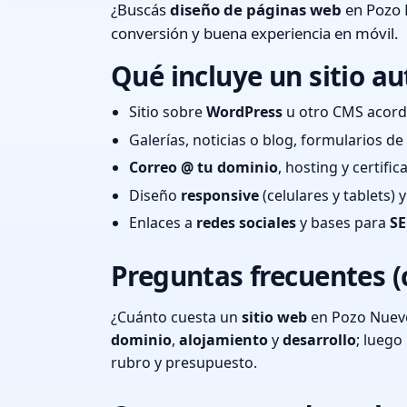
¿Buscás
diseño de páginas web
en Pozo 
conversión y buena experiencia en móvil.
Qué incluye un sitio au
Sitio sobre
WordPress
u otro CMS acord
Galerías, noticias o blog, formularios d
Correo @ tu dominio
, hosting y certifi
Diseño
responsive
(celulares y tablets)
Enlaces a
redes sociales
y bases para
SE
Preguntas frecuentes (
¿Cuánto cuesta un
sitio web
en Pozo Nuevo
dominio
,
alojamiento
y
desarrollo
; lueg
rubro y presupuesto.