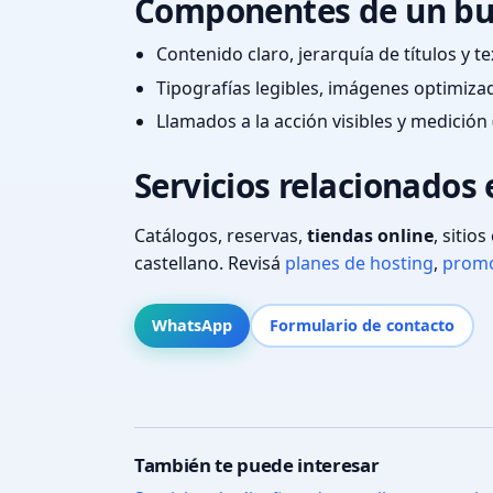
Componentes de un bu
Contenido claro, jerarquía de títulos y 
Tipografías legibles, imágenes optimiza
Llamados a la acción visibles y medición 
Servicios relacionados
Catálogos, reservas,
tiendas online
, sitio
castellano. Revisá
planes de hosting
,
promo
WhatsApp
Formulario de contacto
También te puede interesar