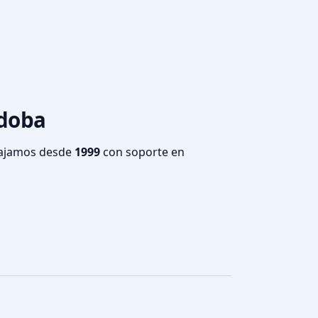
rdoba
bajamos desde
1999
con soporte en