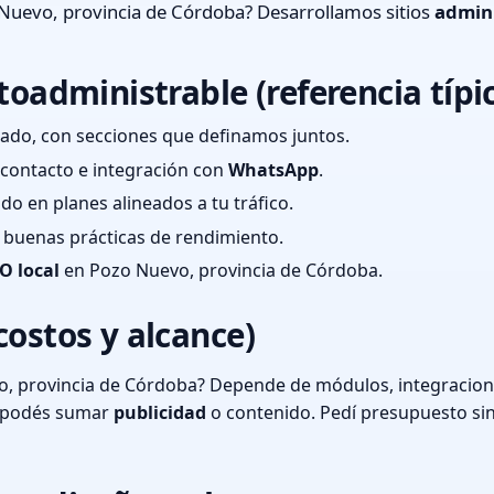
Nuevo, provincia de Córdoba? Desarrollamos sitios
admini
toadministrable (referencia típi
ado, con secciones que definamos juntos.
e contacto e integración con
WhatsApp
.
cado en planes alineados a tu tráfico.
 y buenas prácticas de rendimiento.
O local
en Pozo Nuevo, provincia de Córdoba.
costos y alcance)
, provincia de Córdoba? Depende de módulos, integracione
o podés sumar
publicidad
o contenido. Pedí presupuesto si