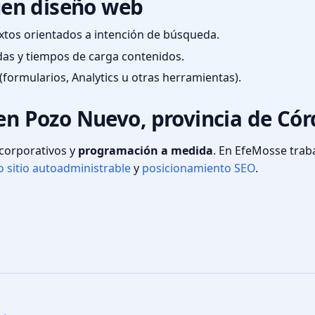
en diseño web
textos orientados a intención de búsqueda.
das y tiempos de carga contenidos.
(formularios, Analytics u otras herramientas).
 en Pozo Nuevo, provincia de Có
s corporativos y
programación a medida
. En EfeMosse tra
 sitio autoadministrable
y
posicionamiento SEO
.