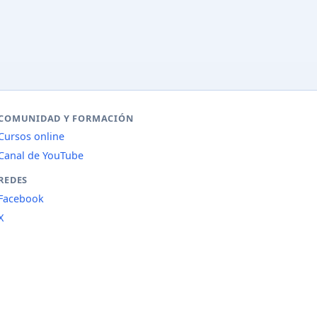
COMUNIDAD Y FORMACIÓN
Cursos online
Canal de YouTube
REDES
Facebook
X